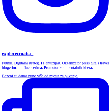
explorecroatia_
Putnik. Digitalni strateg. IT entuzijast. Organizator press tura s travel
blogerima i influencerima. Promotor kontinentalnih bisera.
Bazeni su danas puno više od mjesta za plivanje.