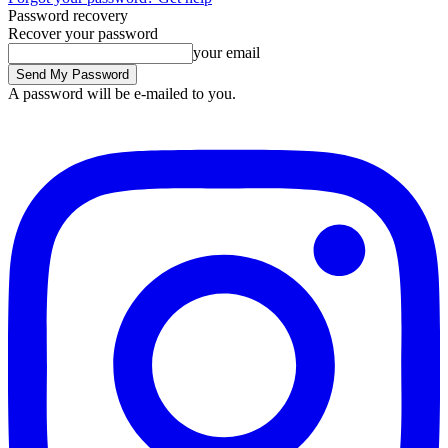
Password recovery
Recover your password
your email
A password will be e-mailed to you.