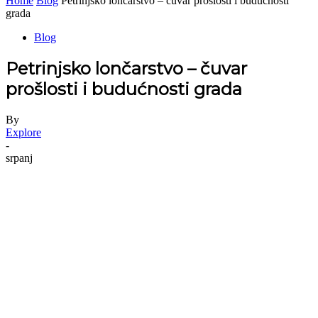
Home
Blog
Petrinjsko lončarstvo – čuvar prošlosti i budućnosti
grada
Blog
Petrinjsko lončarstvo – čuvar
prošlosti i budućnosti grada
By
Explore
-
srpanj