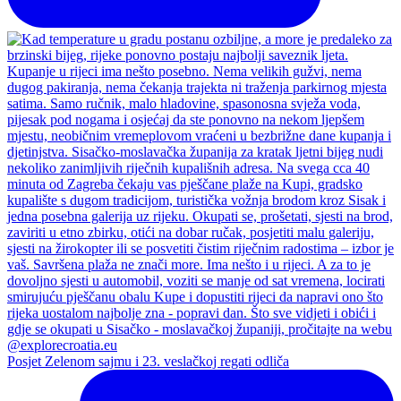
Posjet Zelenom sajmu i 23. veslačkoj regati odliča