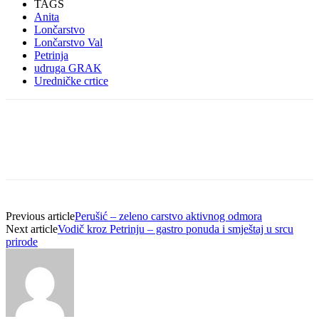
TAGS
Anita
Lončarstvo
Lončarstvo Val
Petrinja
udruga GRAK
Uredničke crtice
Previous article
Perušić – zeleno carstvo aktivnog odmora
Next article
Vodič kroz Petrinju – gastro ponuda i smještaj u srcu
prirode