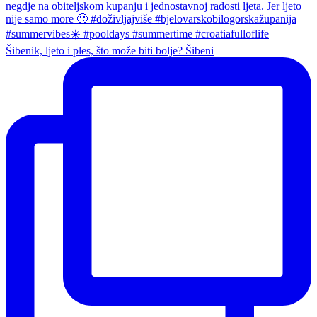
Šibenik, ljeto i ples, što može biti bolje? Šibeni