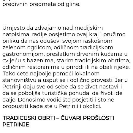
predivnih predmeta od gline.
Umjesto da zdvajamo nad medijskim
natpisima, radije posjetimo ovaj kraj i pružimo
priliku da nas oduševi svojom raskošnom
zelenom ogrlicom, odličnom tradicijskom
gastronomijom, preslatkim drvenim kućama u
cvijeću s bazenima, starim tradicijskim obrtima,
odličnim restoranima u prirodi ili na obali rijeke.
Tako ćete najbolje pomoći lokalnom
stanovništvu a usput se i odlično provesti. Jer u
Petrinji daju sve od sebe da se život nastavi, i
da se poboljša turistička ponuda, da život ide
dalje. Donosimo vodič što posjetiti i što ne
propustiti kada ste u Petrinji i okolici.
TRADICIJSKI OBRTI – ČUVARI PROŠLOSTI
PETRINJE