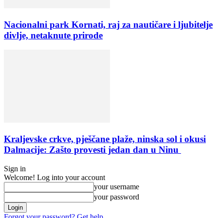
Nacionalni park Kornati, raj za nautičare i ljubitelje
divlje, netaknute prirode
Kraljevske crkve, pješčane plaže, ninska sol i okusi
Dalmacije: Zašto provesti jedan dan u Ninu
Sign in
Welcome! Log into your account
your username
your password
Forgot your password? Get help