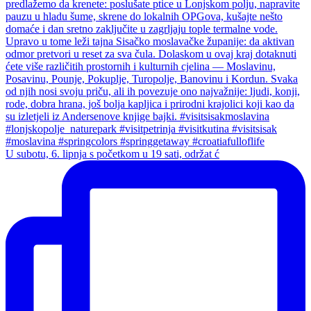
U subotu, 6. lipnja s početkom u 19 sati, održat ć