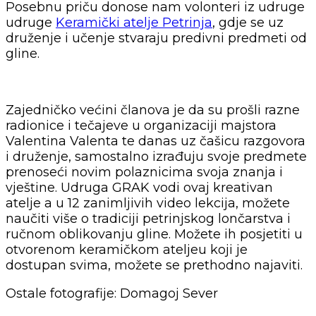
Posebnu priču donose nam volonteri iz udruge
udruge
Keramički atelje Petrinja
, gdje se uz
druženje i učenje stvaraju predivni predmeti od
gline.
Zajedničko većini članova je da su prošli razne
radionice i tečajeve u organizaciji majstora
Valentina Valenta te danas uz čašicu razgovora
i druženje, samostalno izrađuju svoje predmete
prenoseći novim polaznicima svoja znanja i
vještine. Udruga GRAK vodi ovaj kreativan
atelje a u 12 zanimljivih video lekcija, možete
naučiti više o tradiciji petrinjskog lončarstva i
ručnom oblikovanju gline. Možete ih posjetiti u
otvorenom keramičkom ateljeu koji je
dostupan svima, možete se prethodno najaviti.
Ostale fotografije: Domagoj Sever