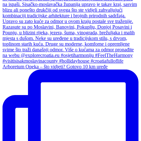
Arboretum Opeka – što vidjeti? Gotovo 10 km uređe