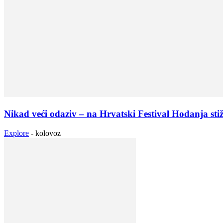
Nikad veći odaziv – na Hrvatski Festival Hodanja stižu
Explore
-
kolovoz