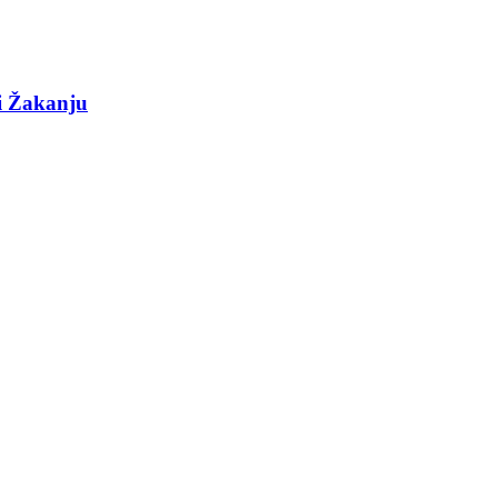
 i Žakanju