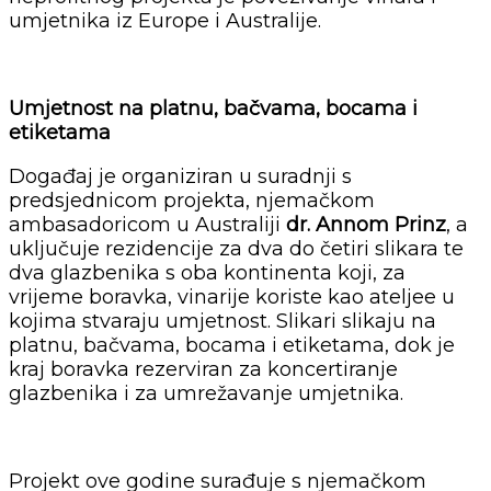
umjetnika iz Europe i Australije.
Umjetnost na platnu, bačvama, bocama i
etiketama
Događaj je organiziran u suradnji s
predsjednicom projekta, njemačkom
ambasadoricom u Australiji
dr. Annom Prinz
, a
uključuje rezidencije za dva do četiri slikara te
dva glazbenika s oba kontinenta koji, za
vrijeme boravka, vinarije koriste kao ateljee u
kojima stvaraju umjetnost. Slikari slikaju na
platnu, bačvama, bocama i etiketama, dok je
kraj boravka rezerviran za koncertiranje
glazbenika i za umrežavanje umjetnika.
Projekt ove godine surađuje s njemačkom