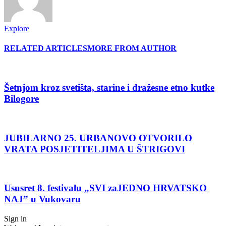
Explore
RELATED ARTICLES
MORE FROM AUTHOR
Šetnjom kroz svetišta, starine i dražesne etno kutke
Bilogore
JUBILARNO 25. URBANOVO OTVORILO
VRATA POSJETITELJIMA U ŠTRIGOVI
Ususret 8. festivalu „SVI zaJEDNO HRVATSKO
NAJ” u Vukovaru
Sign in