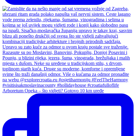
Arboretum Opeka – što vidjeti? Gotovo 10 km uređe