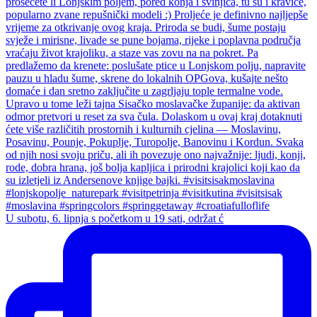
U subotu, 6. lipnja s početkom u 19 sati, održat ć