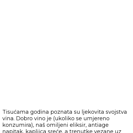
Tisućama godina poznata su ljekovita svojstva
vina. Dobro vino je (ukoliko se umjereno
konzumira), naš omiljeni eliksir, antiage
napitak, kapljica sreće, a trenutke vezane uz