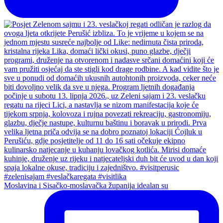
Moslavina i Sisačko-moslavačka županija idealan su