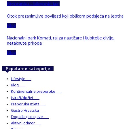
Bjelovarsko – bilogorski kraj
Otok prezanimljive povijesti koji oblikom podsjeća na leptira
Blog
Nacionalni park Kornati, raj za nautičare i ljubitelje divlje,
netaknute prirode
Blog
Popularne kategorije
Lifestyle
937
Blog
750
Kontinentalne preporuke
482
Istraži/doživi
482
Preporuka izleta
349
Gastro Hrvatska
337
Događanja/najave
327
Aktivni odmor
303