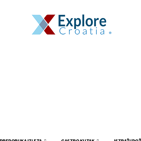
PREPORUKA IZLETA
GASTRO KUTAK
ISTRAŽI/DOŽ