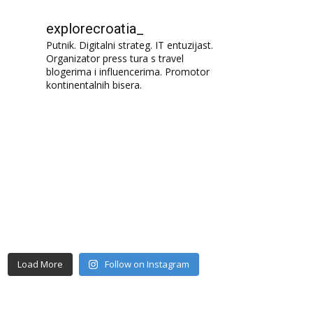
explorecroatia_
Putnik. Digitalni strateg. IT entuzijast.
Organizator press tura s travel
blogerima i influencerima. Promotor
kontinentalnih bisera.
Load More
Follow on Instagram