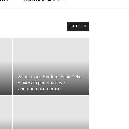
LATEST
Vincekovo u Svetom Ivanu Zelini
– svečani početak nove
vinogradarske godine