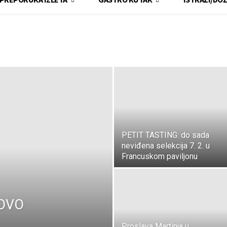
PETIT TASTING: do sada
neviđena selekcija 7. 2. u
Francuskom paviljonu
NOVO
Proslava Martinja u