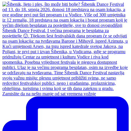
Zamislite da na nešto manje od sat vremena vožnje