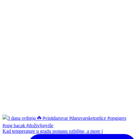
Kad temperature u gradu postanu ozbiljne, a more j