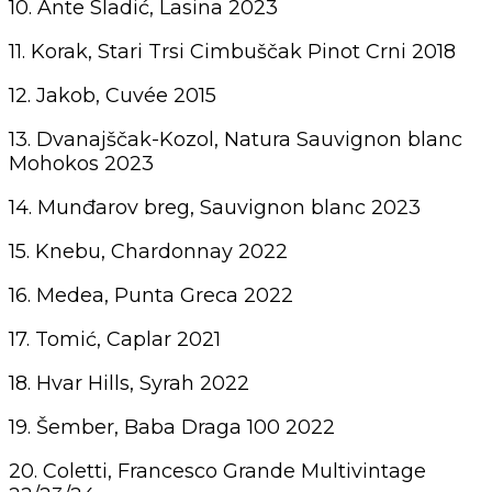
10. Ante Sladić, Lasina 2023
11. Korak, Stari Trsi Cimbuščak Pinot Crni 2018
12. Jakob, Cuvée 2015
13. Dvanajščak-Kozol, Natura Sauvignon blanc
Mohokos 2023
14. Munđarov breg, Sauvignon blanc 2023
15. Knebu, Chardonnay 2022
16. Medea, Punta Greca 2022
17. Tomić, Caplar 2021
18. Hvar Hills, Syrah 2022
19. Šember, Baba Draga 100 2022
20. Coletti, Francesco Grande Multivintage