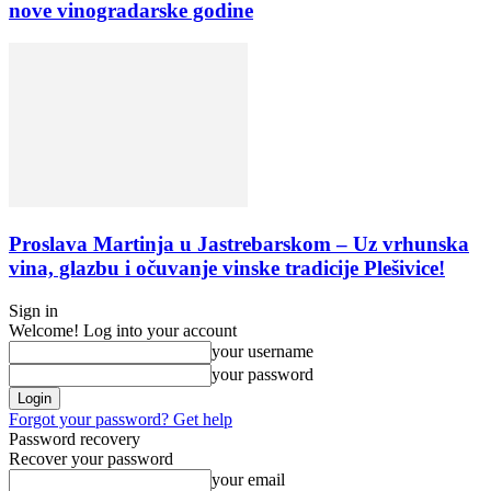
nove vinogradarske godine
Proslava Martinja u Jastrebarskom – Uz vrhunska
vina, glazbu i očuvanje vinske tradicije Plešivice!
Sign in
Welcome! Log into your account
your username
your password
Forgot your password? Get help
Password recovery
Recover your password
your email