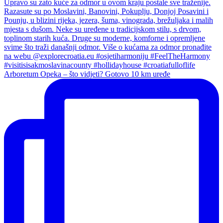
Arboretum Opeka – što vidjeti? Gotovo 10 km uređe