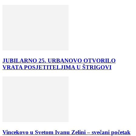
JUBILARNO 25. URBANOVO OTVORILO
VRATA POSJETITELJIMA U ŠTRIGOVI
Vincekovo u Svetom Ivanu Zelini – svečani početak