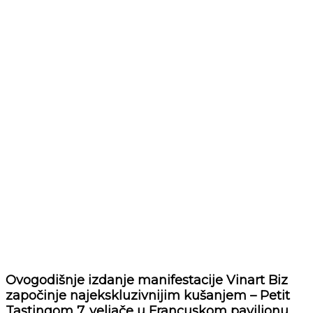
Ovogodišnje izdanje manifestacije Vinart Biz
započinje najekskluzivnijim kušanjem – Petit
Tastingom 7. veljače u Francuskom paviljonu.