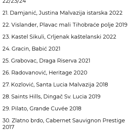
22/23/24
21. Damjanić, Justina Malvazija istarska 2022
22. Vislander, Plavac mali Tihobraće polje 2019
23. Kastel Sikuli, Crljenak kaštelanski 2022
24. Gracin, Babić 2021
25. Grabovac, Draga Riserva 2021
26. Radovanović, Heritage 2020
27. Kozlović, Santa Lucia Malvazija 2018
28. Saints Hills, Dingač Sv. Lucia 2019
29. Pilato, Grande Cuvée 2018
30. Zlatno brdo, Cabernet Sauvignon Prestige
2017