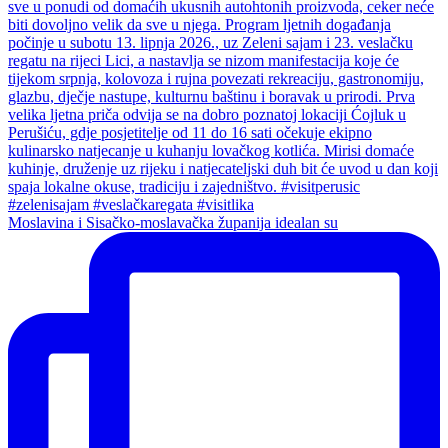
Moslavina i Sisačko-moslavačka županija idealan su