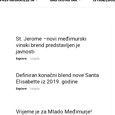
St. Jerome –novi međimurski
vinski brend predstavljen je
javnosti
Explore
-
veljača
Definiran konačni blend nove Santa
Elisabette iz 2019. godine
Explore
-
veljača
Vrijeme je za Mlado Međimurje!