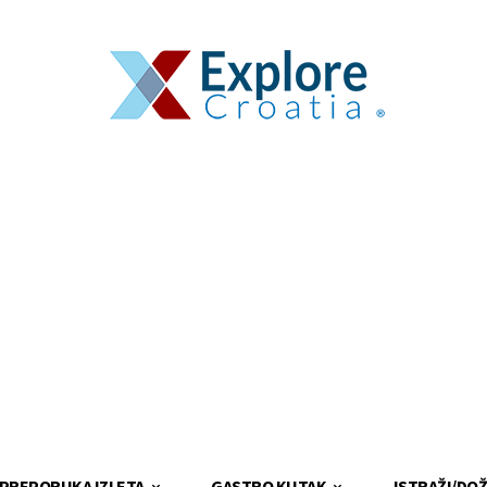
PREPORUKA IZLETA
GASTRO KUTAK
ISTRAŽI/DOŽ