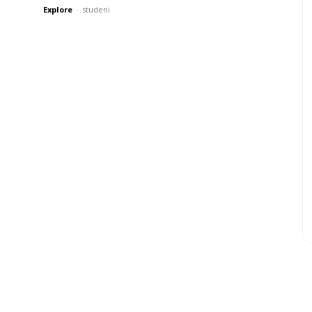
Explore
-
studeni