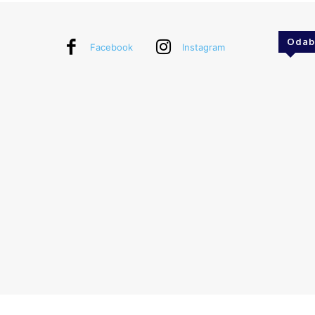
Odab
Facebook
Instagram
© Explorecroatia