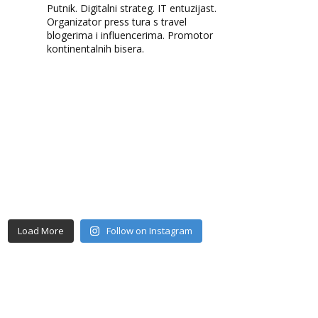
Putnik. Digitalni strateg. IT entuzijast.
Organizator press tura s travel
blogerima i influencerima. Promotor
kontinentalnih bisera.
Load More
Follow on Instagram