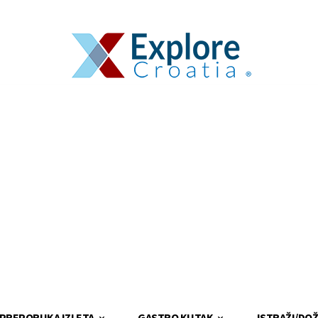
PREPORUKA IZLETA
GASTRO KUTAK
ISTRAŽI/DOŽ