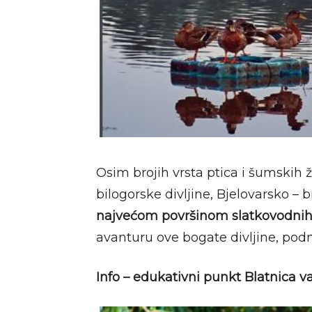
Osim brojih vrsta ptica i šumskih 
bilogorske divljine, Bjelovarsko – b
najvećom površinom slatkovodnih 
avanturu ove bogate divljine, pod
Info – edukativni punkt Blatnica v