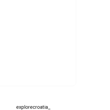
explorecroatia_