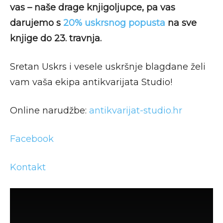
vas – naše drage knjigoljupce, pa vas
darujemo s
20% uskrsnog popusta
na sve
knjige do 23. travnja.
Sretan Uskrs i vesele uskršnje blagdane želi
vam vaša ekipa antikvarijata Studio!
Online narudžbe:
antikvarijat-studio.hr
Facebook
Kontakt