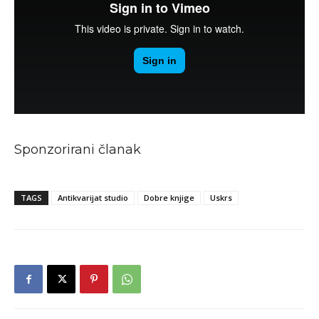
Sponzorirani članak
TAGS
Antikvarijat studio
Dobre knjige
Uskrs