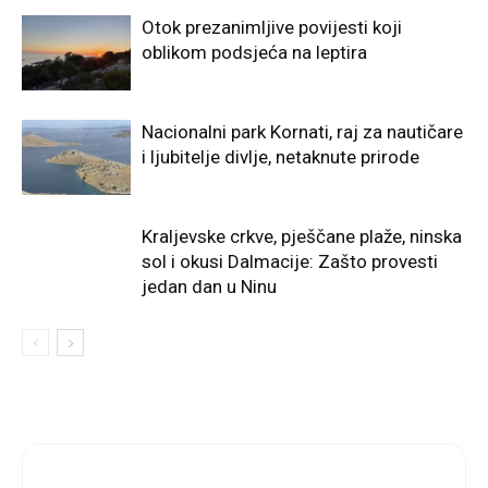
Otok prezanimljive povijesti koji
oblikom podsjeća na leptira
Nacionalni park Kornati, raj za nautičare
i ljubitelje divlje, netaknute prirode
Kraljevske crkve, pješčane plaže, ninska
sol i okusi Dalmacije: Zašto provesti
jedan dan u Ninu