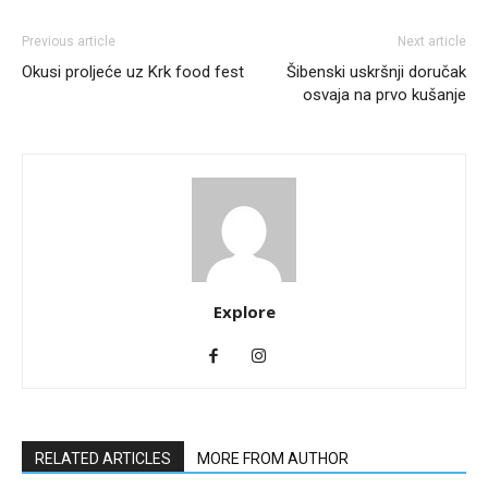
Previous article
Next article
Okusi proljeće uz Krk food fest
Šibenski uskršnji doručak
osvaja na prvo kušanje
Explore
RELATED ARTICLES
MORE FROM AUTHOR