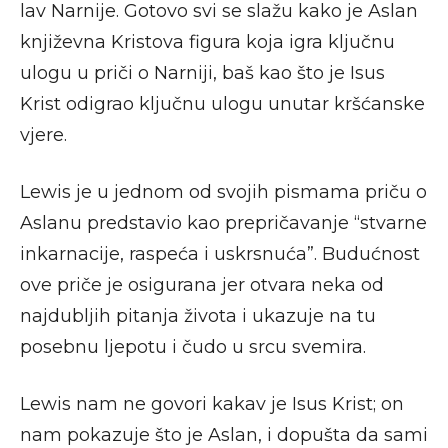
lav Narnije. Gotovo svi se slažu kako je Aslan
književna Kristova figura koja igra ključnu
ulogu u priči o Narniji, baš kao što je Isus
Krist odigrao ključnu ulogu unutar kršćanske
vjere.
Lewis je u jednom od svojih pismama priču o
Aslanu predstavio kao prepričavanje “stvarne
inkarnacije, raspeća i uskrsnuća”. Budućnost
ove priče je osigurana jer otvara neka od
najdubljih pitanja života i ukazuje na tu
posebnu ljepotu i čudo u srcu svemira.
Lewis nam ne govori kakav je Isus Krist; on
nam pokazuje što je Aslan, i dopušta da sami