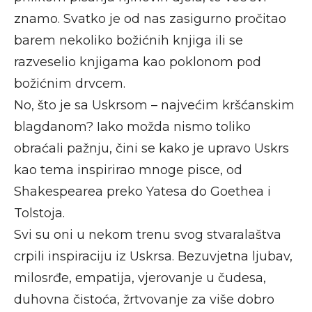
znamo. Svatko je od nas zasigurno pročitao
barem nekoliko božićnih knjiga ili se
razveselio knjigama kao poklonom pod
božićnim drvcem.
No, što je sa Uskrsom – najvećim kršćanskim
blagdanom? Iako možda nismo toliko
obraćali pažnju, čini se kako je upravo Uskrs
kao tema inspirirao mnoge pisce, od
Shakespearea preko Yatesa do Goethea i
Tolstoja.
Svi su oni u nekom trenu svog stvaralaštva
crpili inspiraciju iz Uskrsa. Bezuvjetna ljubav,
milosrđe, empatija, vjerovanje u čudesa,
duhovna čistoća, žrtvovanje za više dobro