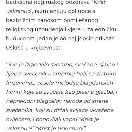
tradicionalnog ruskog pozdrava “
Krist
uskrsnuo
“, razmjenjuju poljupce s
bezbrižnim zanosom pomiješanog
religijskog uzbuđenja i vjere u zajedničku
budućnost, jedan je od najljepših prikaza
Uskrsa u književnosti:
“
Sve je izgledalo svečano, svečano, sjajno i
lijepo: svećenik u srebrnoj halji sa zlatnim
križevima… vesele melodije blagdanskih
himni koje su zvučale kao plesna glazba; i
neprekidni blagoslov naroda od strane
svećenika, koji su držali svijeće ukrašene
cvijećem, i ponovljali vapaj “Krist je
uskrsnuo!” “Krist je uskrsnuo!”