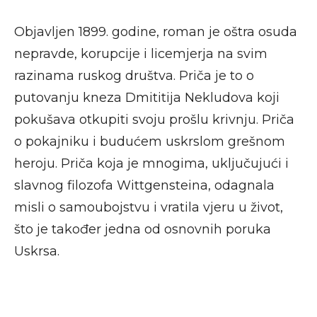
Objavljen 1899. godine, roman je oštra osuda
nepravde, korupcije i licemjerja na svim
razinama ruskog društva. Priča je to o
putovanju kneza Dmititija Nekludova koji
pokušava otkupiti svoju prošlu krivnju. Priča
o pokajniku i budućem uskrslom grešnom
heroju. Priča koja je mnogima, uključujući i
slavnog filozofa Wittgensteina, odagnala
misli o samoubojstvu i vratila vjeru u život,
što je također jedna od osnovnih poruka
Uskrsa.