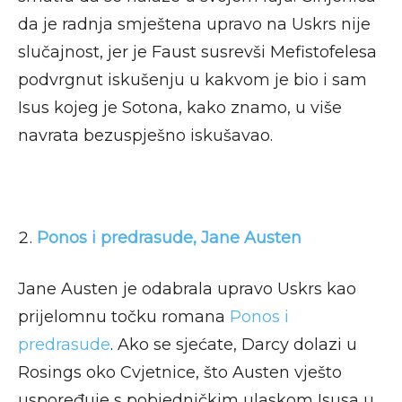
da je radnja smještena upravo na Uskrs nije
slučajnost, jer je Faust susrevši Mefistofelesa
podvrgnut iskušenju u kakvom je bio i sam
Isus kojeg je Sotona, kako znamo, u više
navrata bezuspješno iskušavao.
Ponos i predrasude, Jane Austen
Jane Austen je odabrala upravo Uskrs kao
prijelomnu točku romana
Ponos i
predrasude
. Ako se sjećate, Darcy dolazi u
Rosings oko Cvjetnice, što Austen vješto
uspoređuje s pobjedničkim ulaskom Isusa u