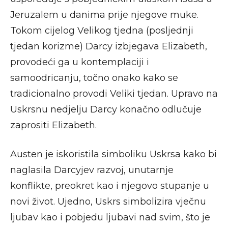
Jeruzalem u danima prije njegove muke.
Tokom cijelog Velikog tjedna (posljednji
tjedan korizme) Darcy izbjegava Elizabeth,
provodeći ga u kontemplaciji i
samoodricanju, točno onako kako se
tradicionalno provodi Veliki tjedan. Upravo na
Uskrsnu nedjelju Darcy konačno odlučuje
zaprositi Elizabeth.
Austen je iskoristila simboliku Uskrsa kako bi
naglasila Darcyjev razvoj, unutarnje
konflikte, preokret kao i njegovo stupanje u
novi život. Ujedno, Uskrs simbolizira vječnu
ljubav kao i pobjedu ljubavi nad svim, što je