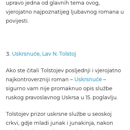
upravo jedna od glavnih tema ovog,
vjerojatno najpoznatijeg ljubavnog romana u
povijesti.
Uskrsnuće, Lav N. Tolstoj
Ako ste čitali Tolstojev posljednji i vjerojatno
najkontroverzniji roman –
Uskrsnuće
–
sigurno vam nije promaknuo opis službe
ruskog pravoslavnog Uskrsa u 15. poglavlju.
Tolstojev prizor uskrsne službe u seoskoj
crkvi, gdje mladi junak i junakinja, nakon