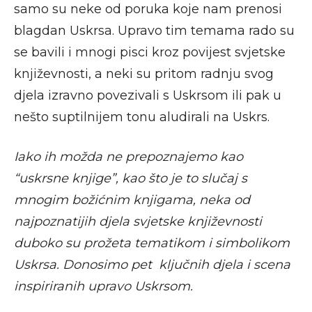
samo su neke od poruka koje nam prenosi
blagdan Uskrsa. Upravo tim temama rado su
se bavili i mnogi pisci kroz povijest svjetske
književnosti, a neki su pritom radnju svog
djela izravno povezivali s Uskrsom ili pak u
nešto suptilnijem tonu aludirali na Uskrs.
Iako ih možda ne prepoznajemo kao
“uskrsne knjige”, kao što je to slučaj s
mnogim božićnim knjigama, neka od
najpoznatijih djela svjetske književnosti
duboko su prožeta tematikom i simbolikom
Uskrsa. Donosimo pet ključnih djela i scena
inspiriranih upravo Uskrsom.