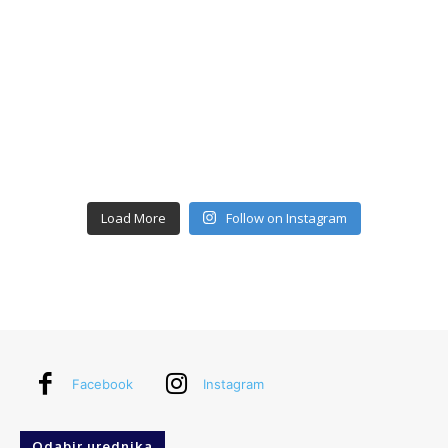
Load More
Follow on Instagram
Facebook
Instagram
Odabir urednika