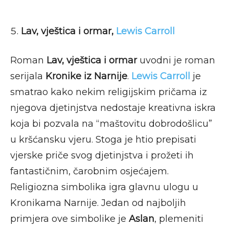
Lav, vještica i ormar,
Lewis Carroll
Roman
Lav, vještica i ormar
uvodni je roman
serijala
Kronike iz Narnije
.
Lewis Carroll
je
smatrao kako nekim religijskim pričama iz
njegova djetinjstva nedostaje kreativna iskra
koja bi pozvala na “maštovitu dobrodošlicu”
u kršćansku vjeru. Stoga je htio prepisati
vjerske priče svog djetinjstva i prožeti ih
fantastičnim, čarobnim osjećajem.
Religiozna simbolika igra glavnu ulogu u
Kronikama Narnije. Jedan od najboljih
primjera ove simbolike je
Aslan
, plemeniti