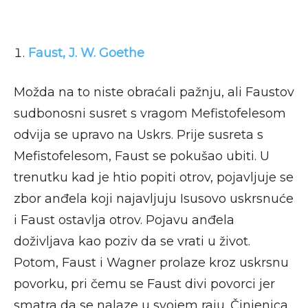
Faust, J. W. Goethe
Možda na to niste obraćali pažnju, ali Faustov
sudbonosni susret s vragom Mefistofelesom
odvija se upravo na Uskrs. Prije susreta s
Mefistofelesom, Faust se pokušao ubiti. U
trenutku kad je htio popiti otrov, pojavljuje se
zbor anđela koji najavljuju Isusovo uskrsnuće
i Faust ostavlja otrov. Pojavu anđela
doživljava kao poziv da se vrati u život.
Potom, Faust i Wagner prolaze kroz uskrsnu
povorku, pri čemu se Faust divi povorci jer
smatra da se nalaze u svojem raju. Činjenica