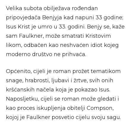
Velika subota obilježava rođendan
pripovjedača Benjyja kad napuni 33 godine;
Isus Krist je umro u 33. godini. Benjy se, kaže
sam Faulkner, može smatrati Kristovim
likom, odbačen kao neshvaćen idiot kojeg
moderno društvo ne prihvaća.
Općenito, cijeli je roman prožet tematikom
snage, hrabrosti, ljubavi i žrtve, svih onih
kršćanskih načela koja je pokazao Isus.
Naposljetku, cijeli se roman može gledati i
kao proces iskupljenja obitelji Compson,
kojoj je Faulkner posvetio cijelu svoju sagu.