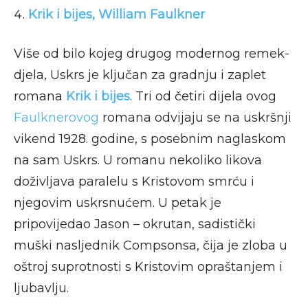
Krik i bijes, William Faulkner
Više od bilo kojeg drugog modernog remek-
djela, Uskrs je ključan za gradnju i zaplet
romana
Krik i bijes
. Tri od četiri dijela ovog
Faulknerovog
romana odvijaju se na uskršnji
vikend 1928. godine, s posebnim naglaskom
na sam Uskrs. U romanu nekoliko likova
doživljava paralelu s Kristovom smrću i
njegovim uskrsnućem. U petak je
pripovijedao Jason – okrutan, sadistički
muški nasljednik Compsonsa, čija je zloba u
oštroj suprotnosti s Kristovim opraštanjem i
ljubavlju.