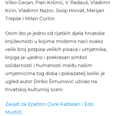
Vilko Gecan, Fran Kršinić, V. Radauš, Vladimir
Kirin, Vladimir Nazor, Josip Horvat, Marijan
Trepše i Milan Ćurčin.
Osim što je jedno od rijetkih djela hrvatske
književnosti u kojima možemo naći ovako
velik broj potpisa velikih pisaca i umjetnika,
knjiga je ujedno i prekrasan simbol
solidarnosti i humanosti među našim
umjetnicima tog doba i pokazatelj koliki je
ugled autor Dinko Šimunović uživao na
hrvatskoj kulturnoj sceni.
Zavjet za Epetion (Jure Kaštelan i Edo
Murtić)