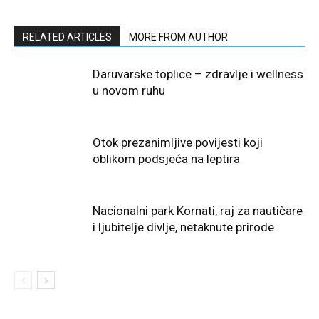
RELATED ARTICLES
MORE FROM AUTHOR
Daruvarske toplice – zdravlje i wellness
u novom ruhu
Otok prezanimljive povijesti koji
oblikom podsjeća na leptira
Nacionalni park Kornati, raj za nautičare
i ljubitelje divlje, netaknute prirode