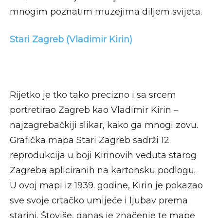
mnogim poznatim muzejima diljem svijeta.
Stari Zagreb (Vladimir Kirin)
Rijetko je tko tako precizno i sa srcem
portretirao Zagreb kao Vladimir Kirin –
najzagrebačkiji slikar, kako ga mnogi zovu.
Grafička mapa Stari Zagreb sadrži 12
reprodukcija u boji Kirinovih veduta starog
Zagreba apliciranih na kartonsku podlogu.
U ovoj mapi iz 1939. godine, Kirin je pokazao
sve svoje crtačko umijeće i ljubav prema
starini. Štoviše, danas je značenje te mape