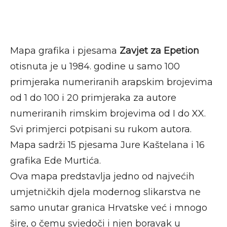
Mapa grafika i pjesama
Zavjet za Epetion
otisnuta je u 1984. godine u samo 100
primjeraka numeriranih arapskim brojevima
od 1 do 100 i 20 primjeraka za autore
numeriranih rimskim brojevima od I do XX.
Svi primjerci potpisani su rukom autora.
Mapa sadrži 15 pjesama Jure Kaštelana i 16
grafika Ede Murtića.
Ova mapa predstavlja jedno od najvećih
umjetničkih djela modernog slikarstva ne
samo unutar granica Hrvatske već i mnogo
šire, o čemu svjedoči i njen boravak u