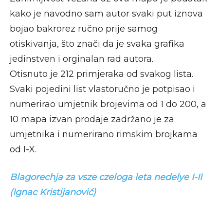
kako je navodno sam autor svaki put iznova
bojao bakrorez ručno prije samog
otiskivanja, što znači da je svaka grafika
jedinstven i orginalan rad autora.
Otisnuto je 212 primjeraka od svakog lista.
Svaki pojedini list vlastoručno je potpisao i
numerirao umjetnik brojevima od 1 do 200, a
10 mapa izvan prodaje zadržano je za
umjetnika i numerirano rimskim brojkama
od I-X.
Blagorechja za vsze czeloga leta nedelye I-II
(Ignac Kristijanović)