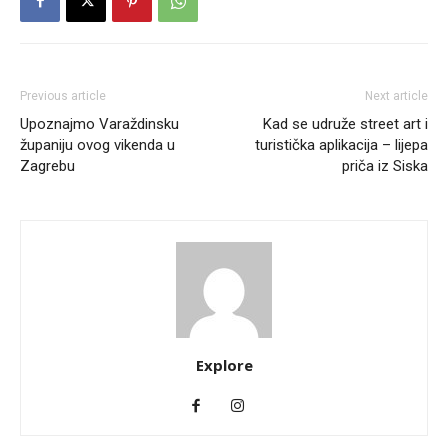
Previous article
Next article
Upoznajmo Varaždinsku
Kad se udruže street art i
županiju ovog vikenda u
turistička aplikacija – lijepa
Zagrebu
priča iz Siska
Explore