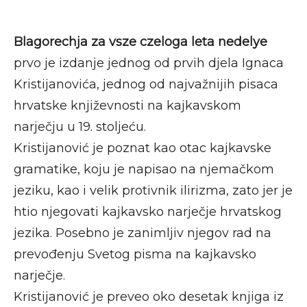
Blagorechja za vsze czeloga leta nedelye
prvo je izdanje jednog od prvih djela Ignaca
Kristijanovića, jednog od najvažnijih pisaca
hrvatske književnosti na kajkavskom
narječju u 19. stoljeću.
Kristijanović je poznat kao otac kajkavske
gramatike, koju je napisao na njemačkom
jeziku, kao i velik protivnik ilirizma, zato jer je
htio njegovati kajkavsko narječje hrvatskog
jezika. Posebno je zanimljiv njegov rad na
prevođenju Svetog pisma na kajkavsko
narječje.
Kristijanović je preveo oko desetak knjiga iz