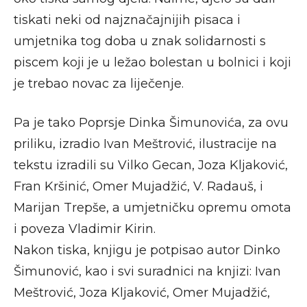
tiskati neki od najznačajnijih pisaca i
umjetnika tog doba u znak solidarnosti s
piscem koji je u ležao bolestan u bolnici i koji
je trebao novac za liječenje.
Pa je tako Poprsje Dinka Šimunovića, za ovu
priliku, izradio Ivan Meštrović, ilustracije na
tekstu izradili su Vilko Gecan, Joza Kljaković,
Fran Kršinić, Omer Mujadžić, V. Radauš, i
Marijan Trepše, a umjetničku opremu omota
i poveza Vladimir Kirin.
Nakon tiska, knjigu je potpisao autor Dinko
Šimunović, kao i svi suradnici na knjizi: Ivan
Meštrović, Joza Kljaković, Omer Mujadžić,