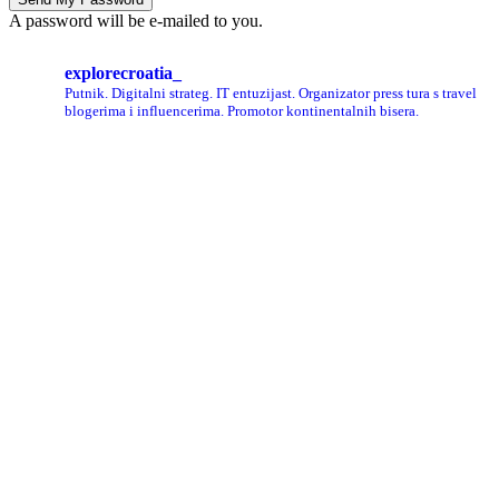
A password will be e-mailed to you.
explorecroatia_
Putnik. Digitalni strateg. IT entuzijast. Organizator press tura s travel
blogerima i influencerima. Promotor kontinentalnih bisera.