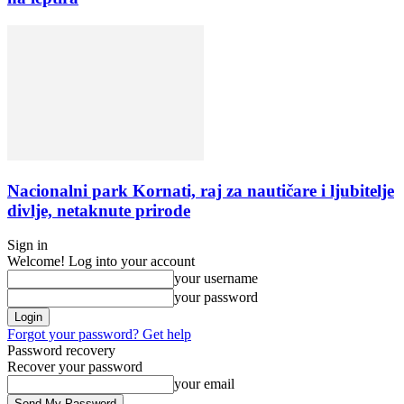
Nacionalni park Kornati, raj za nautičare i ljubitelje
divlje, netaknute prirode
Sign in
Welcome! Log into your account
your username
your password
Forgot your password? Get help
Password recovery
Recover your password
your email