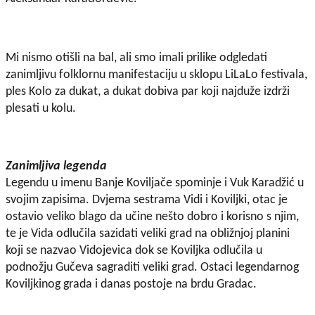
Mi nismo otišli na bal, ali smo imali prilike odgledati
zanimljivu folklornu manifestaciju u sklopu LiLaLo festivala,
ples Kolo za dukat, a dukat dobiva par koji najduže izdrži
plesati u kolu.
Zanimljiva legenda
Legendu u imenu Banje Koviljače spominje i Vuk Karadžić u
svojim zapisima. Dvjema sestrama Vidi i Koviljki, otac je
ostavio veliko blago da učine nešto dobro i korisno s njim,
te je Vida odlučila sazidati veliki grad na obližnjoj planini
koji se nazvao Vidojevica dok se Koviljka odlučila u
podnožju Gučeva sagraditi veliki grad.
Ostaci legendarnog
Koviljkinog grada i danas postoje na brdu Gradac.