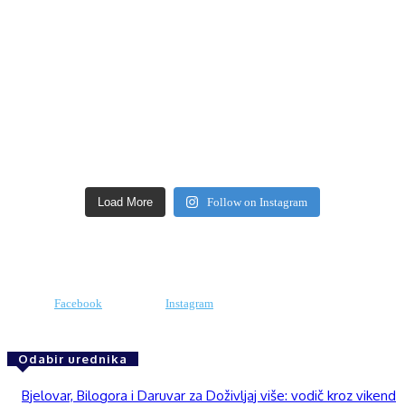
Load More
Follow on Instagram
Facebook
Instagram
Odabir urednika
Bjelovar, Bilogora i Daruvar za Doživljaj više: vodič kroz vikend