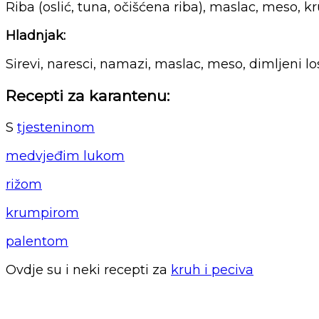
Riba (oslić, tuna, očišćena riba), maslac, meso, 
Hladnjak:
Sirevi, naresci, namazi, maslac, meso, dimljeni los
Recepti za karantenu:
S
tjesteninom
medvjeđim lukom
rižom
krumpirom
palentom
Ovdje su i neki recepti za
kruh i peciva