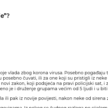
je”?
koje vlada zbog korona virusa. Posebno pogađaju t
posebno čuvati, ili za one koji su pristigli iz ne
zi novi zakon, koji podsjeća na pravi policijski sat
 je i druženje grupama većim od 5 ljudi i u biti s
 ili pak iz novije povijesti, nakon neke od sirena