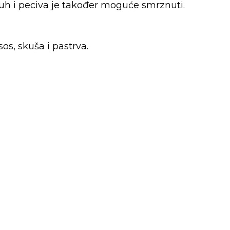
kruh i peciva je također moguće smrznuti.
os, skuša i pastrva.