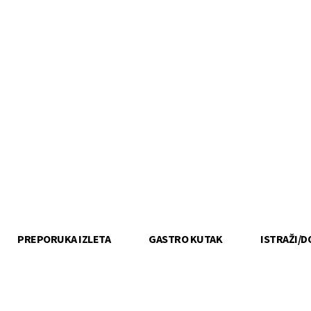
PREPORUKA IZLETA
GASTRO KUTAK
ISTRAŽI/D