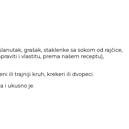
, slanutak, grašak, staklenke sa sokom od rajčice,
praviti i vlastitu, prema našem receptu),
ili trajniji kruh, krekeri ili dvopeci.
a i ukusno je.