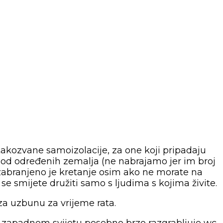
akozvane samoizolacije, za one koji pripadaju
ke od određenih zemalja (ne nabrajamo jer im broj
, i zabranjeno je kretanje osim ako ne morate na
e smijete družiti samo s ljudima s kojima živite.
 za uzbunu za vrijeme rata.