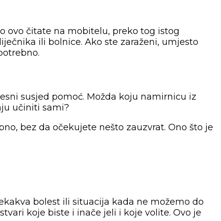
o ovo čitate na mobitelu, preko tog istog
ječnika ili bolnice. Ako ste zaraženi, umjesto
potrebno.
 bolesni susjed pomoć. Možda koju namirnicu iz
ju učiniti sami?
o, bez da očekujete nešto zauzvrat. Ono što je
nekakva bolest ili situacija kada ne možemo do
i koje biste i inače jeli i koje volite. Ovo je