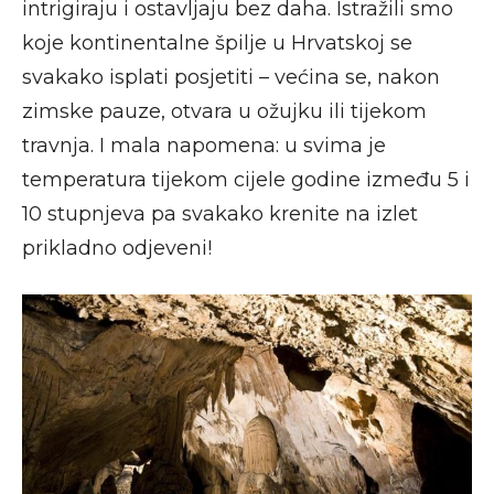
intrigiraju i ostavljaju bez daha. Istražili smo
koje kontinentalne špilje u Hrvatskoj se
svakako isplati posjetiti – većina se, nakon
zimske pauze, otvara u ožujku ili tijekom
travnja. I mala napomena: u svima je
temperatura tijekom cijele godine između 5 i
10 stupnjeva pa svakako krenite na izlet
prikladno odjeveni!