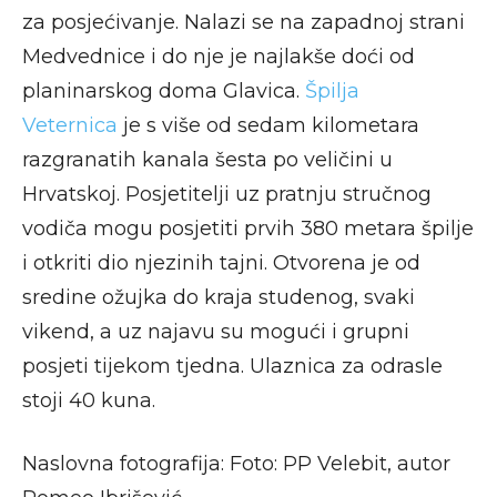
za posjećivanje. Nalazi se na zapadnoj strani
Medvednice i do nje je najlakše doći od
planinarskog doma Glavica.
Špilja
Veternica
je s više od sedam kilometara
razgranatih kanala šesta po veličini u
Hrvatskoj. Posjetitelji uz pratnju stručnog
vodiča mogu posjetiti prvih 380 metara špilje
i otkriti dio njezinih tajni. Otvorena je od
sredine ožujka do kraja studenog, svaki
vikend, a uz najavu su mogući i grupni
posjeti tijekom tjedna. Ulaznica za odrasle
stoji 40 kuna.
Naslovna fotografija: Foto: PP Velebit, autor