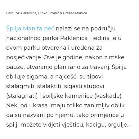
Foto: NP Paklenica, Dinko Stopić & Dražen Mimica
Špilja Manita peć
nalazi se na području
nacionalnog parka Paklenica i jedina je u
ovom parku otvorena i uređena za
posjećivanje. Ove je godine, nakon zimske
pauze, otvaranje planirano za travanj. Špilja
obiluje sigama, a najčešći su tipovi
stalagmiti, stalaktiti, sigasti stupovi
(stalagnati) i špiljske kamenice (kaskade).
Neki od ukrasa imaju toliko zanimljiv oblik
da su nazvani po njemu, tako primjerice u
špilji možete vidjeti vješticu, kacigu, orgulje…