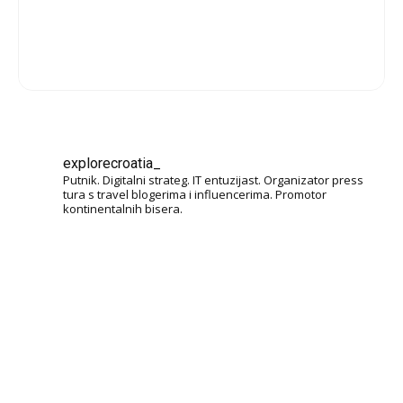
explorecroatia_
Putnik. Digitalni strateg. IT entuzijast. Organizator press
tura s travel blogerima i influencerima. Promotor
kontinentalnih bisera.