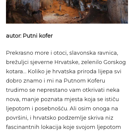
autor: Putni kofer
P
rekrasno more i otoci, slavonska ravnica,
brežuljci sjeverne Hrvatske, zelenilo Gorskog
kotara… Koliko je hrvatska priroda lijepa svi
dobro znamo i mi na Putnom Koferu
trudimo se neprestano vam otkrivati neka
nova, manje poznata mjesta koja se ističu
ljepotom i posebnošću. Ali osim onoga na
površini, i hrvatsko podzemlje skriva niz
fascinantnih lokacija koje svojom ljepotom