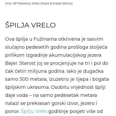
Foto: NP Paklenica, Dinko Stopić & Dražen Mimica
ŠPILJA VRELO
Ova špilja u Fužinama otkrivena je sasvim
slučajno pedesetih godina prošloga stoljeća
prilikom izgradnje akumulacijskog jezera
Bajer. Starost joj se procjenjuje na tri i pol do
čak četiri milijuna godina. Iako je dugačka
samo 300 metara, izuzetno je lijepa i bogata
špiljskim ukrasima. Osobitu vrijednost špilji
daje voda – na samo pedesetak metara
nalazi se prekrasan gorski izvor, jezero i
ponor.
Špilju Vrelo
godišnje posjeti više od