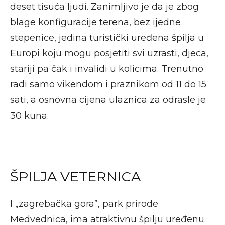
deset tisuća ljudi. Zanimljivo je da je zbog
blage konfiguracije terena, bez ijedne
stepenice, jedina turistički uređena špilja u
Europi koju mogu posjetiti svi uzrasti, djeca,
stariji pa čak i invalidi u kolicima. Trenutno
radi samo vikendom i praznikom od 11 do 15
sati, a osnovna cijena ulaznica za odrasle je
30 kuna.
ŠPILJA VETERNICA
I „zagrebačka gora”, park prirode
Medvednica, ima atraktivnu špilju uređenu