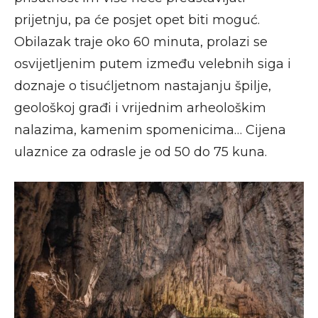
prijetnju, pa će posjet opet biti moguć.
Obilazak traje oko 60 minuta, prolazi se
osvijetljenim putem između velebnih siga i
doznaje o tisućljetnom nastajanju špilje,
geološkoj građi i vrijednim arheološkim
nalazima, kamenim spomenicima… Cijena
ulaznice za odrasle je od 50 do 75 kuna.