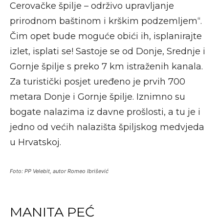
Cerovačke špilje – održivo upravljanje
prirodnom baštinom i krškim podzemljem“.
Čim opet bude moguće obići ih, isplanirajte
izlet, isplati se! Sastoje se od Donje, Srednje i
Gornje špilje s preko 7 km istraženih kanala.
Za turistički posjet uređeno je prvih 700
metara Donje i Gornje špilje. Iznimno su
bogate nalazima iz davne prošlosti, a tu je i
jedno od većih nalazišta špiljskog medvjeda
u Hrvatskoj.
Foto: PP Velebit, autor Romeo Ibrišević
MANITA PEĆ