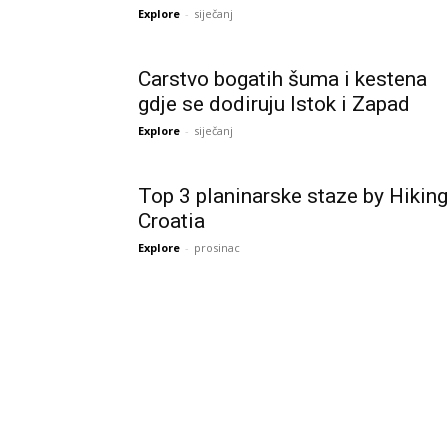
Explore
-
siječanj
Carstvo bogatih šuma i kestena
gdje se dodiruju Istok i Zapad
Explore
-
siječanj
Top 3 planinarske staze by Hiking
Croatia
Explore
-
prosinac