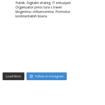
Putnik. Digitalni strateg. IT entuzijast.
Organizator press tura s travel
blogerima i influencerima. Promotor
kontinentalnih bisera.
Load More
Follow on Instagram