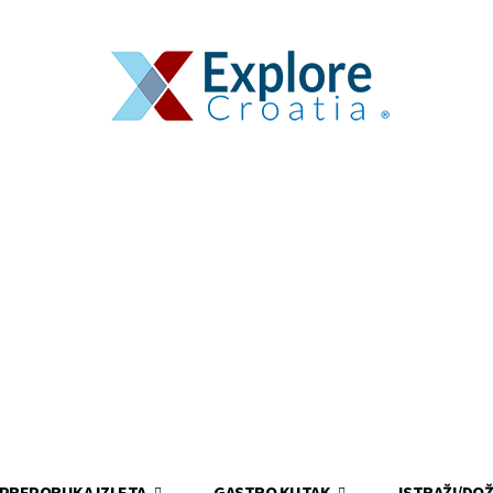
PREPORUKA IZLETA
GASTRO KUTAK
ISTRAŽI/DOŽ