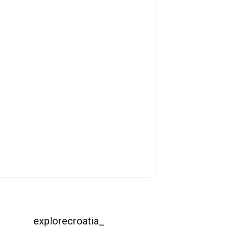
explorecroatia_