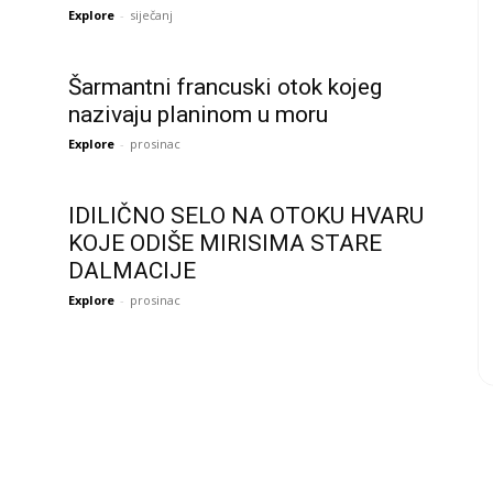
Explore
-
siječanj
Šarmantni francuski otok kojeg
nazivaju planinom u moru
Explore
-
prosinac
IDILIČNO SELO NA OTOKU HVARU
KOJE ODIŠE MIRISIMA STARE
DALMACIJE
Explore
-
prosinac