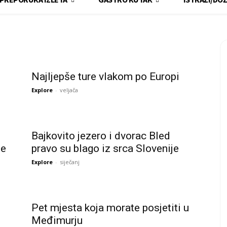
Najljepše ture vlakom po Europi
Explore
-
veljača
Bajkovito jezero i dvorac Bled
se
pravo su blago iz srca Slovenije
Explore
-
siječanj
Pet mjesta koja morate posjetiti u
Međimurju