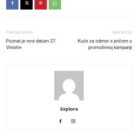
Previous article
Next article
Poznat je novi datum 27.
Kuće za odmor s pričom u
Vinistre
promotivnoj kampanji
Explore