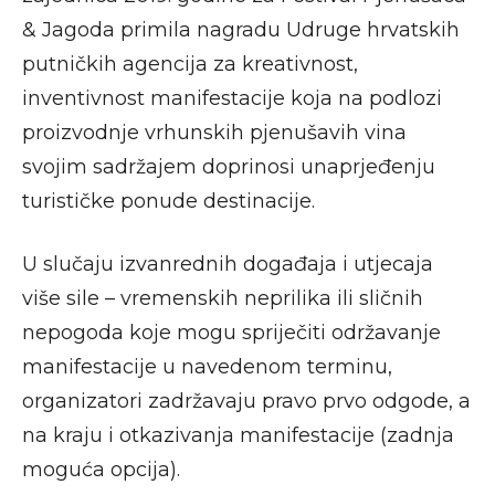
& Jagoda primila nagradu Udruge hrvatskih
putničkih agencija za kreativnost,
inventivnost manifestacije koja na podlozi
proizvodnje vrhunskih pjenušavih vina
svojim sadržajem doprinosi unaprjeđenju
turističke ponude destinacije.
U slučaju izvanrednih događaja i utjecaja
više sile – vremenskih neprilika ili sličnih
nepogoda koje mogu spriječiti održavanje
manifestacije u navedenom terminu,
organizatori zadržavaju pravo prvo odgode, a
na kraju i otkazivanja manifestacije (zadnja
moguća opcija).