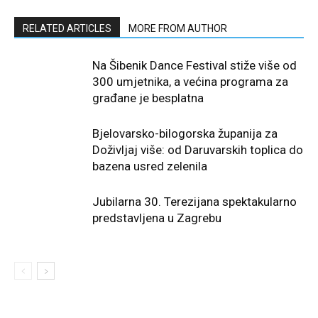
RELATED ARTICLES
MORE FROM AUTHOR
Na Šibenik Dance Festival stiže više od
300 umjetnika, a većina programa za
građane je besplatna
Bjelovarsko-bilogorska županija za
Doživljaj više: od Daruvarskih toplica do
bazena usred zelenila
Jubilarna 30. Terezijana spektakularno
predstavljena u Zagrebu