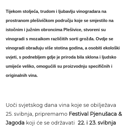
Tijekom stoljeća, trudom i ljubavlju vinogradara na
prostranom plešivičkom području koje se smjestilo na
istočnim i južnim obroncima Plešivice, stvoreni su
vinogradi s mozaikom različitih sorti grožđa. Ovdje se
vinogradi obrađuju više stotina godina, a osobiti ekološki
uvjeti, s podnebljem gdje je priroda bila sklona i ljudsko
umijeće veliko, omogućili su proizvodnju specifičnih i
originalnih vina.
Uoči svjetskog dana vina koje se obilježava
25. svibnja, pripremamo
Festival Pjenušaca &
Jagoda
koji će se održavati
22. i 23. svibnja