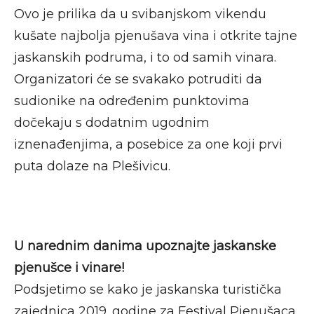
Ovo je prilika da u svibanjskom vikendu
kušate najbolja pjenušava vina i otkrite tajne
jaskanskih podruma, i to od samih vinara.
Organizatori će se svakako potruditi da
sudionike na određenim punktovima
dočekaju s dodatnim ugodnim
iznenađenjima, a posebice za one koji prvi
puta dolaze na Plešivicu.
U narednim danima upoznajte jaskanske
pjenušce i vinare!
Podsjetimo se kako je jaskanska turistička
zajednica 2019. godine za Festival Pjenušaca