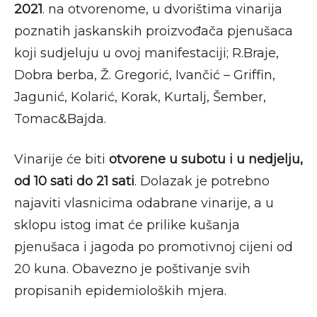
2021
. na otvorenome, u dvorištima vinarija
poznatih jaskanskih proizvođača pjenušaca
koji sudjeluju u ovoj manifestaciji; R.Braje,
Dobra berba, Ž. Gregorić, Ivančić – Griffin,
Jagunić, Kolarić, Korak, Kurtalj, Šember,
Tomac&Bajda.
Vinarije će biti
otvorene u subotu i u nedjelju,
od 10 sati do 21 sati
. Dolazak je potrebno
najaviti vlasnicima odabrane vinarije, a u
sklopu istog imat će prilike kušanja
pjenušaca i jagoda po promotivnoj cijeni od
20 kuna. Obavezno je poštivanje svih
propisanih epidemioloških mjera.