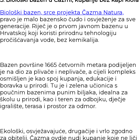
Biološki bazen, srce projekta Čazma Natura,
pravo je malo bazensko čudo i osvježenje za sve
generacije. Riječ je o prvom javnom bazenu u
Hrvatskoj koji koristi prirodnu tehnologiju
pročišćavanja vode, bez kemikalija.
Bazen površine 1665 četvornih metara podijeljen
je na dio za plivače i neplivače, a cijeli kompleks
osmišljen je kao spoj kupanja, edukacije i
boravka u prirodi. Tu je i zelena učionica s
poučnim bazenima punim biljaka, idealna za
školu u prirodi, kao i teren za odbojku, dječje
igralište, terasa i prostor za odmor.
Ekološki, osvježavajuće, drugačije i vrlo zgodno
za obitelji. Čazma ovdje nudi kupanje koje ne liči