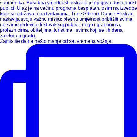
Zamislite da na nešto manje od sat vremena vožnje