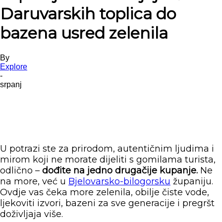
Daruvarskih toplica do
bazena usred zelenila
By
Explore
-
srpanj
U potrazi ste za prirodom, autentičnim ljudima i
mirom koji ne morate dijeliti s gomilama turista,
odlično –
dođite na jedno drugačije kupanje.
Ne
na more, već u
Bjelovarsko-bilogorsku
županiju.
Ovdje vas čeka more zelenila, obilje čiste vode,
ljekoviti izvori, bazeni za sve generacije i pregršt
doživljaja više.