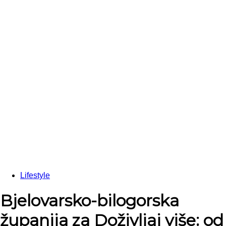
Lifestyle
Bjelovarsko-bilogorska
županija za Doživljaj više: od