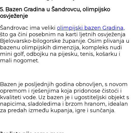
5. Bazen Gradina u Šandrovcu, olimpijsko
osvježenje
Šandrovac ima veliki
olimpijski bazen Gradina,
što ga čini posebnim na karti ljetnih osvježenja
Bjelovarsko-bilogorske županije. Osim plivanja u
bazenu olimpijskih dimenzija, kompleks nudi
mini golf, odbojku na pijesku, tenis, košarku i
mali nogomet.
Bazen je posljednjih godina obnovljen, s novom
opremom i rješenjima koja pridonose čistoći i
kvaliteti vode. Uz bazen je i ugostiteljski objekt s
napicima, sladoledima i brzom hranom, idealan
za predah između kupanja, igre i sunčanja.