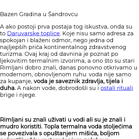
Bazen Gradina u Šandrovcu
A ako postoji prva postaja tog iskustva, onda su
to
Daruvarske toplice
. Koje nisu samo adresa za
spokojan i blaženi odmor, nego jedna od
najljepših priča kontinentalnog zdravstvenog
turizma. Ovaj kraj od davnina je poznat po
ljekovitim termalnim izvorima, a ono što su stari
Rimljani dobro znali, danas ponovno otkrivamo u
modernom, obnovljenom ruhu: voda nije samo
za kupanje,
voda je saveznik zdravlja, tijela i
duha.
A nakon vode, dobrodošli su i
ostali rituali
brige i njege.
Rimljani su znali uživati u vodi ali su je znali i
mudro koristiti. Topla termalna voda stoljećima
se povezivala s opuštanjem mišića, boljom