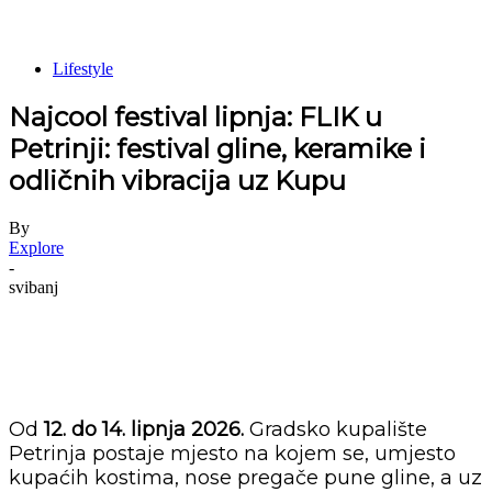
Lifestyle
Najcool festival lipnja: FLIK u
Petrinji: festival gline, keramike i
odličnih vibracija uz Kupu
By
Explore
-
svibanj
Od
12. do 14. lipnja 2026.
Gradsko kupalište
Petrinja postaje mjesto na kojem se, umjesto
kupaćih kostima, nose pregače pune gline, a uz