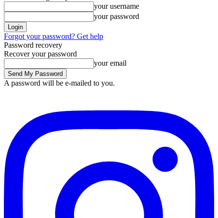
your username
your password
Forgot your password? Get help
Password recovery
Recover your password
your email
A password will be e-mailed to you.