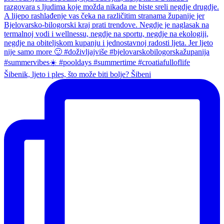
Šibenik, ljeto i ples, što može biti bolje? Šibeni