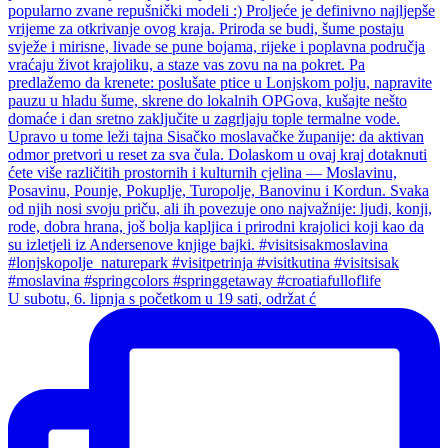
U subotu, 6. lipnja s početkom u 19 sati, održat ć