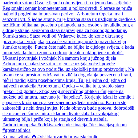
3 dana svibnja ☘️ #visitdaruvar #daruvarsketoplic