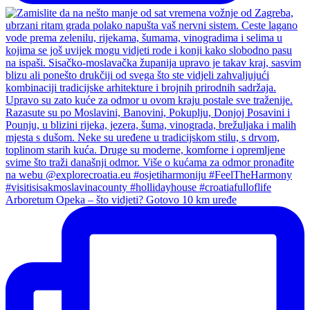
Arboretum Opeka – što vidjeti? Gotovo 10 km uređe