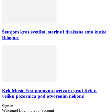
Šetnjom kroz svetišta, starine i dražesne etno kutke
Bilogore
Krk Music Fest ponovno pretvara grad Krk u
veliku pozornicu pod otvorenim nebom!
Sign in
Welcome! Log into your account