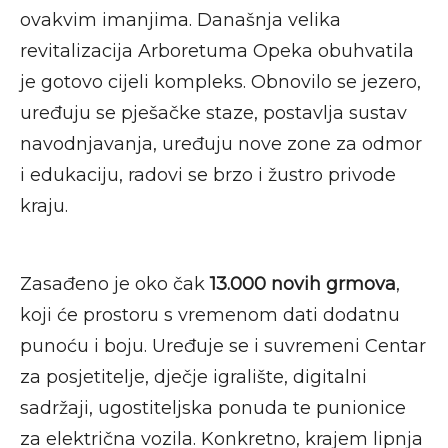
ovakvim imanjima. Današnja velika
revitalizacija Arboretuma Opeka obuhvatila
je gotovo cijeli kompleks. Obnovilo se jezero,
uređuju se pješačke staze, postavlja sustav
navodnjavanja, uređuju nove zone za odmor
i edukaciju, radovi se brzo i žustro privode
kraju.
Zasađeno je oko čak
13.000 novih grmova
,
koji će prostoru s vremenom dati dodatnu
punoću i boju. Uređuje se i suvremeni Centar
za posjetitelje, dječje igralište, digitalni
sadržaji, ugostiteljska ponuda te punionice
za električna vozila. Konkretno, krajem lipnja