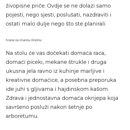
živopisne priče. Ovdje se ne dolazi samo
pojesti, nego sjesti, poslušati, nazdraviti i
ostati malo dulje nego što ste planirali.
hrana na imannu Grešnu
Na stolu će vas dočekati domaća raca,
domaći piceki, mekane štrukle i druga
ukusna jela ravno iz kuhinje marljive i
kreativne domaćice, a posebna preporuka
ide juhi s gljivama i hajdinskom kašom.
Zdrava i jednostavna domaća okrijepa koja
savršeno posluži nakon šetnje po
arboretumu.