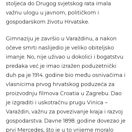
stoljeća do Drugog svjetskog rata imala
važnu ulogu u javnom, političkom i
gospodarskom životu Hrvatske.
Gimnaziju je završio u Varaždinu, a nakon
očeve smrti naslijedio je veliko obiteljsko
imanje. No, nije uživao u dokolici i bogatstvu
predaka već je imao izražen poduzetnički
duh pa je 1914. godine bio među osnivačima i
vlasnicima prvog hrvatskog poduzeća za
proizvodnju filmova Croatia u Zagrebu. Dao
je izgraditi i uskotračnu prugu Vinica –
Varaždin, važnu za povezivanje kraja i razvoj
gospodarstva. Davne 1898. godine dovezao je
prvi Mercedes, što je u to vrijeme moralo