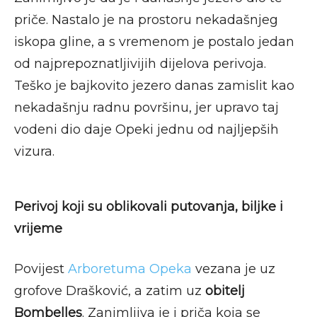
priče. Nastalo je na prostoru nekadašnjeg
iskopa gline, a s vremenom je postalo jedan
od najprepoznatljivijih dijelova perivoja.
Teško je bajkovito jezero danas zamislit kao
nekadašnju radnu površinu, jer upravo taj
vodeni dio daje Opeki jednu od najljepših
vizura.
Perivoj koji su oblikovali putovanja, biljke i
vrijeme
Povijest
Arboretuma Opeka
vezana je uz
grofove Drašković, a zatim uz
obitelj
Bombelles
. Zanimljiva je i priča koja se