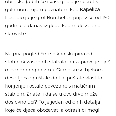
obilaska (a biti će i vašeg) bio je susret s
golemom tujom poznatom kao
Kapelica
.
Posadio ju je grof Bombelles prije više od 150
godina, a danas izgleda kao malo zeleno
skrovište.
Na prvi pogled čini se kao skupina od
stotinjak zasebnih stabala, ali zapravo je riječ
o jednom organizmu. Grane su se tijekom
desetljeća spuštale do tla, puštale vlastito
korijenje i ostale povezane s matičnim
stablom. Znate li da se u ovo drvo može
doslovno ući? To je jedan od onih detalja
koje će djeca obožavati a odrasli bi mogli