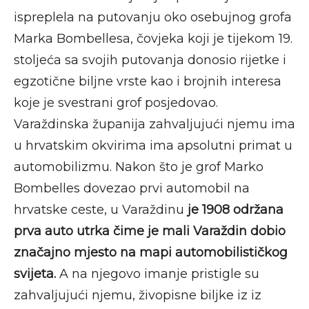
ispreplela na putovanju oko osebujnog grofa
Marka Bombellesa, čovjeka koji je tijekom 19.
stoljeća sa svojih putovanja donosio rijetke i
egzotične biljne vrste kao i brojnih interesa
koje je svestrani grof posjedovao.
Varaždinska županija zahvaljujući njemu ima
u hrvatskim okvirima ima apsolutni primat u
automobilizmu. Nakon što je grof Marko
Bombelles dovezao prvi automobil na
hrvatske ceste, u Varaždinu
je 1908 održana
prva auto utrka čime je mali Varaždin dobio
značajno mjesto na mapi automobilističkog
svijeta.
A na njegovo imanje pristigle su
zahvaljujući njemu, živopisne biljke iz
iz