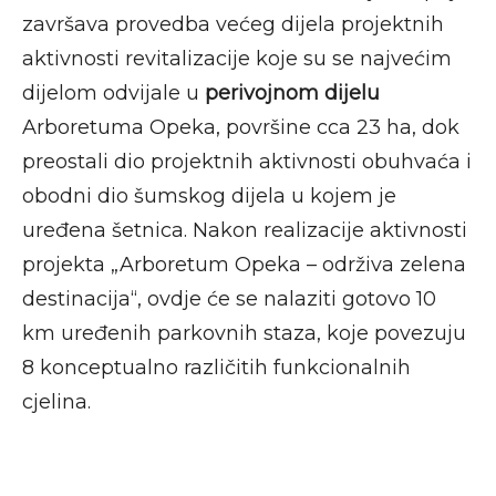
završava provedba većeg dijela projektnih
aktivnosti revitalizacije koje su se najvećim
dijelom odvijale u
perivojnom dijelu
Arboretuma Opeka, površine cca 23 ha, dok
preostali dio projektnih aktivnosti obuhvaća i
obodni dio šumskog dijela u kojem je
uređena šetnica. Nakon realizacije aktivnosti
projekta „Arboretum Opeka – održiva zelena
destinacija“, ovdje će se nalaziti gotovo 10
km uređenih parkovnih staza, koje povezuju
8 konceptualno različitih funkcionalnih
cjelina.