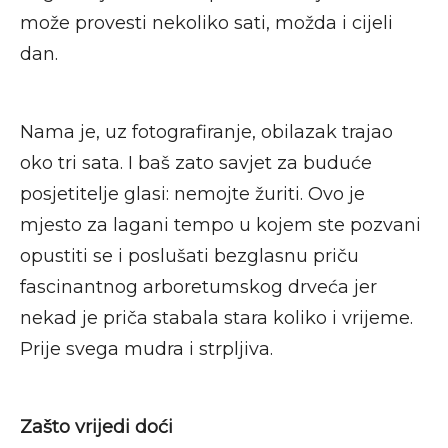
može provesti nekoliko sati, možda i cijeli
dan.
Nama je, uz fotografiranje, obilazak trajao
oko tri sata. I baš zato savjet za buduće
posjetitelje glasi: nemojte žuriti. Ovo je
mjesto za lagani tempo u kojem ste pozvani
opustiti se i poslušati bezglasnu priču
fascinantnog arboretumskog drveća jer
nekad je priča stabala stara koliko i vrijeme.
Prije svega mudra i strpljiva.
Zašto vrijedi doći