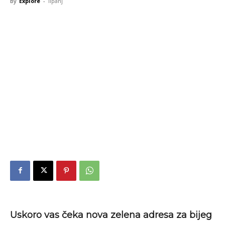
By
Explore
-
lipanj
Uskoro vas čeka nova zelena adresa za bijeg