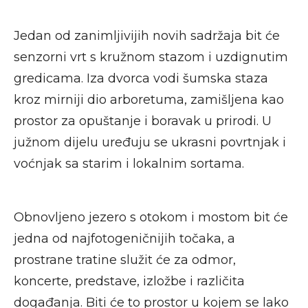
Jedan od zanimljivijih novih sadržaja bit će
senzorni vrt s kružnom stazom i uzdignutim
gredicama. Iza dvorca vodi šumska staza
kroz mirniji dio arboretuma, zamišljena kao
prostor za opuštanje i boravak u prirodi. U
južnom dijelu uređuju se ukrasni povrtnjak i
voćnjak sa starim i lokalnim sortama.
Obnovljeno jezero s otokom i mostom bit će
jedna od najfotogeničnijih točaka, a
prostrane tratine služit će za odmor,
koncerte, predstave, izložbe i različita
događanja. Biti će to prostor u kojem se lako