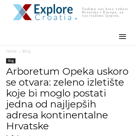
Vodimo vas kroz vedute
Hrvatske i Europe, za
vas tražimo ljepotu.
Home
Blog
Blog
Arboretum Opeka uskoro
se otvara: zeleno izletište
koje bi moglo postati
jedna od najljepših
adresa kontinentalne
Hrvatske