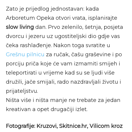
Zato je prijedlog jednostavan: kada
Arboretum Opeka otvori vrata, isplanirajte
slow living
dan. Prvo zelenilo, šetnja, posjeta
dvorcu i jezeru uz ugostiteljski dio gdje vas
čeka rashlađenje. Nakon toga svratite u
Grešnu pilnicu
za ručak, čašu graševine i po
porciju priča koje će vam izmamiti smijeh i
teleportirati u vrijeme kad su se ljudi više
družili, jače smijali, rado nazdravljali životu i
prijateljstvu.
Ništa više i ništa manje ne trebate za jedan
kreativan a opet drugačiji izlet.
Fotografije: Kruzovi, Skitnice.hr, Vilicom kroz