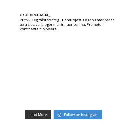
explorecroatia_
Putnik. Digitalni strateg. IT entuzijast. Organizator press
tura s travel blogerima i influencerima. Promotor
kontinentalnih bisera.
Load More
Follow on Instagram