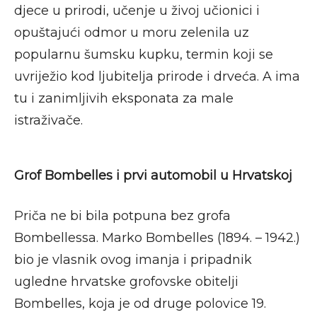
djece u prirodi, učenje u živoj učionici i
opuštajući odmor u moru zelenila uz
popularnu šumsku kupku, termin koji se
uvriježio kod ljubitelja prirode i drveća. A ima
tu i zanimljivih eksponata za male
istraživače.
Grof Bombelles i prvi automobil u Hrvatskoj
Priča ne bi bila potpuna bez grofa
Bombellessa. Marko Bombelles (1894. – 1942.)
bio je vlasnik ovog imanja i pripadnik
ugledne hrvatske grofovske obitelji
Bombelles, koja je od druge polovice 19.