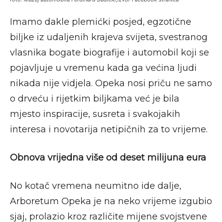
Imamo dakle plemićki posjed, egzotične
biljke iz udaljenih krajeva svijeta, svestranog
vlasnika bogate biografije i automobil koji se
pojavljuje u vremenu kada ga većina ljudi
nikada nije vidjela. Opeka nosi priču ne samo
o drveću i rijetkim biljkama već je bila
mjesto inspiracije, susreta i svakojakih
interesa i novotarija netipičnih za to vrijeme.
Obnova vrijedna više od deset milijuna eura
No kotač vremena neumitno ide dalje,
Arboretum Opeka je na neko vrijeme izgubio
sjaj, prolazio kroz različite mijene svojstvene