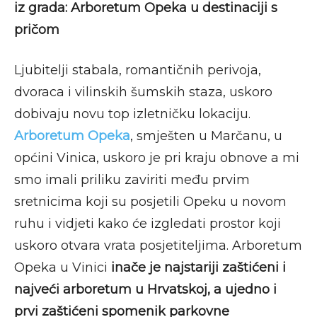
iz grada: Arboretum Opeka u destinaciji s
pričom
Ljubitelji stabala, romantičnih perivoja,
dvoraca i vilinskih šumskih staza, uskoro
dobivaju novu top izletničku lokaciju.
Arboretum Opeka
, smješten u Marčanu, u
općini Vinica, uskoro je pri kraju obnove a mi
smo imali priliku zaviriti među prvim
sretnicima koji su posjetili Opeku u novom
ruhu i vidjeti kako će izgledati prostor koji
uskoro otvara vrata posjetiteljima. Arboretum
Opeka u Vinici
inače je najstariji zaštićeni i
najveći arboretum u Hrvatskoj, a ujedno i
prvi zaštićeni spomenik parkovne