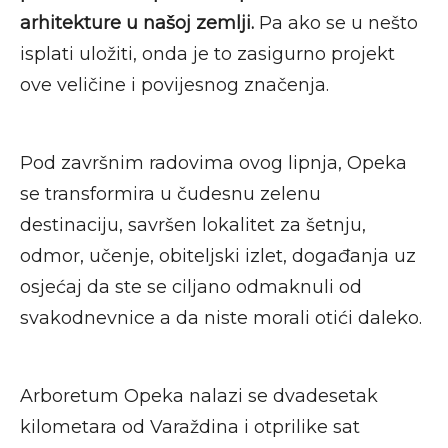
arhitekture u našoj zemlji.
Pa ako se u nešto
isplati uložiti, onda je to zasigurno projekt
ove veličine i povijesnog značenja.
Pod završnim radovima ovog lipnja, Opeka
se transformira u čudesnu zelenu
destinaciju, savršen lokalitet za šetnju,
odmor, učenje, obiteljski izlet, događanja uz
osjećaj da ste se ciljano odmaknuli od
svakodnevnice a da niste morali otići daleko.
Arboretum Opeka nalazi se dvadesetak
kilometara od Varaždina i otprilike sat