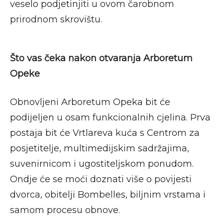
veselo podjetinjiti u ovom čarobnom
prirodnom skrovištu.
Što vas čeka nakon otvaranja Arboretum
Opeke
Obnovljeni Arboretum Opeka bit će
podijeljen u osam funkcionalnih cjelina. Prva
postaja bit će Vrtlareva kuća s Centrom za
posjetitelje, multimedijskim sadržajima,
suvenirnicom i ugostiteljskom ponudom.
Ondje će se moći doznati više o povijesti
dvorca, obitelji Bombelles, biljnim vrstama i
samom procesu obnove.