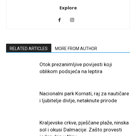
Explore
RELATED ARTICLES
MORE FROM AUTHOR
Otok prezanimljive povijesti koji
oblikom podsjeća na leptira
Nacionalni park Kornati, raj za nautičare
i ljubitelje divlje, netaknute prirode
Kraljevske crkve, pješčane plaže, ninska
sol i okusi Dalmacije: Zašto provesti