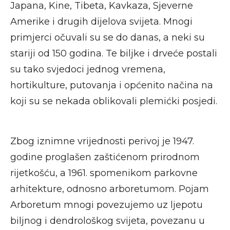
Japana, Kine, Tibeta, Kavkaza, Sjeverne
Amerike i drugih dijelova svijeta. Mnogi
primjerci očuvali su se do danas, a neki su
stariji od 150 godina. Te biljke i drveće postali
su tako svjedoci jednog vremena,
hortikulture, putovanja i općenito načina na
koji su se nekada oblikovali plemićki posjedi.
Zbog iznimne vrijednosti perivoj je 1947.
godine proglašen zaštićenom prirodnom
rijetkošću, a 1961. spomenikom parkovne
arhitekture, odnosno arboretumom. Pojam
Arboretum mnogi povezujemo uz ljepotu
biljnog i dendrološkog svijeta, povezanu u