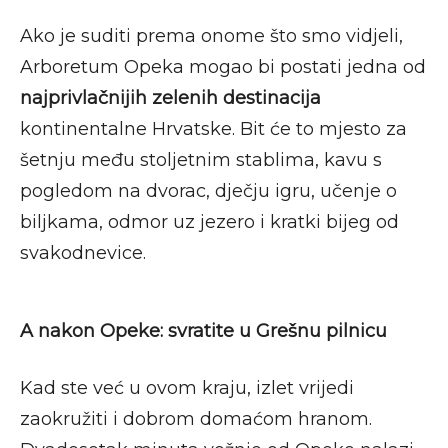
Ako je suditi prema onome što smo vidjeli,
Arboretum Opeka mogao bi postati jedna od
najprivlačnijih zelenih destinacija
kontinentalne Hrvatske. Bit će to mjesto za
šetnju među stoljetnim stablima, kavu s
pogledom na dvorac, dječju igru, učenje o
biljkama, odmor uz jezero i kratki bijeg od
svakodnevice.
A nakon Opeke: svratite u Grešnu pilnicu
Kad ste već u ovom kraju, izlet vrijedi
zaokružiti i dobrom domaćom hranom.