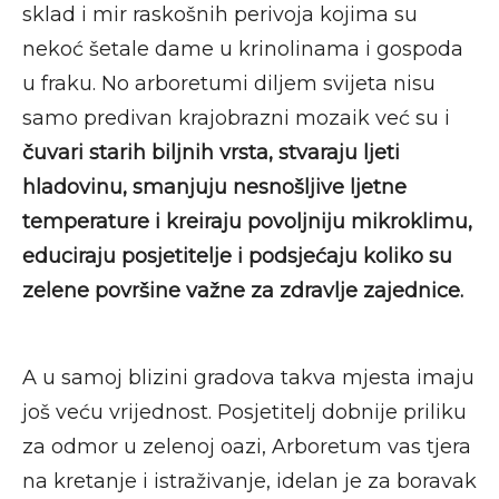
sklad i mir raskošnih perivoja kojima su
nekoć šetale dame u krinolinama i gospoda
u fraku. No arboretumi diljem svijeta nisu
samo predivan krajobrazni mozaik već su i
čuvari starih biljnih vrsta, stvaraju ljeti
hladovinu, smanjuju nesnošljive ljetne
temperature i kreiraju povoljniju mikroklimu,
educiraju posjetitelje i podsjećaju koliko su
zelene površine važne za zdravlje zajednice.
A u samoj blizini gradova takva mjesta imaju
još veću vrijednost. Posjetitelj dobnije priliku
za odmor u zelenoj oazi, Arboretum vas tjera
na kretanje i istraživanje, idelan je za boravak