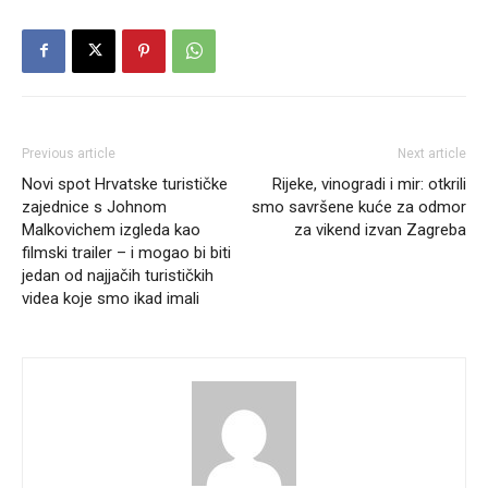
Previous article
Next article
Novi spot Hrvatske turističke
Rijeke, vinogradi i mir: otkrili
zajednice s Johnom
smo savršene kuće za odmor
Malkovichem izgleda kao
za vikend izvan Zagreba
filmski trailer – i mogao bi biti
jedan od najjačih turističkih
videa koje smo ikad imali