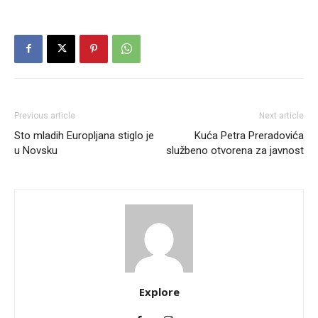
Previous article
Next article
Sto mladih Europljana stiglo je
Kuća Petra Preradovića
u Novsku
službeno otvorena za javnost
Explore