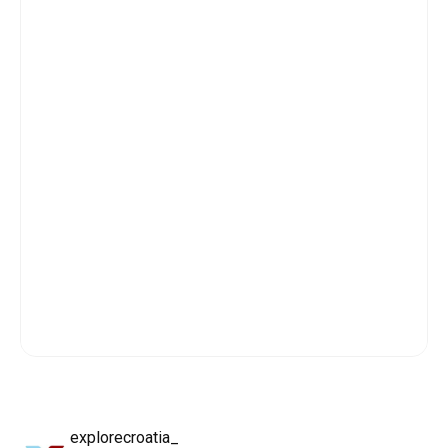
explorecroatia_