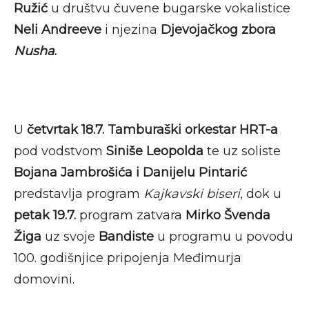
Ružić
u društvu čuvene bugarske vokalistice
Neli Andreeve
i njezina
Djevojačkog zbora
Nusha
.
U
četvrtak 18.7. Tamburaški orkestar HRT-a
pod vodstvom
Siniše Leopolda
te uz soliste
Bojana Jambrošića i Danijelu Pintarić
predstavlja program
Kajkavski biseri
, dok u
petak 19.7.
program zatvara
Mirko Švenda
Žiga
uz svoje
Bandiste
u programu u povodu
100. godišnjice pripojenja Međimurja
domovini.