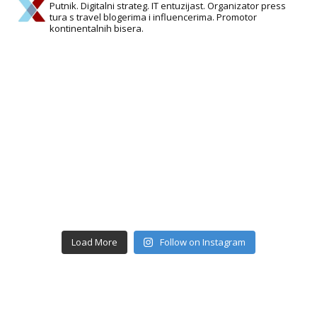
Putnik. Digitalni strateg. IT entuzijast. Organizator press
tura s travel blogerima i influencerima. Promotor
kontinentalnih bisera.
Load More
Follow on Instagram