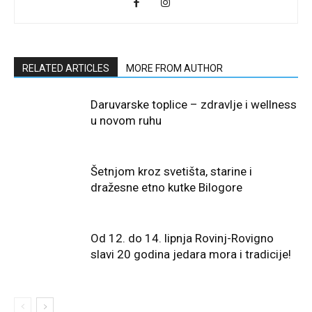
RELATED ARTICLES
MORE FROM AUTHOR
Daruvarske toplice – zdravlje i wellness
u novom ruhu
Šetnjom kroz svetišta, starine i
dražesne etno kutke Bilogore
Od 12. do 14. lipnja Rovinj-Rovigno
slavi 20 godina jedara mora i tradicije!