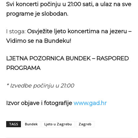
Svi koncerti počinju u 21:00 sati, a ulaz na sve
programe je slobodan.
I stoga:
Osvježite ljeto koncertima na jezeru –
Vidimo se na Bundeku!
LJETNA POZORNICA BUNDEK – RASPORED
PROGRAMA
* Izvedbe počinju u 21:00
Izvor objave i fotografije
www.gad.hr
TAGS
Bundek
Ljeto u Zagrebu
Zagreb