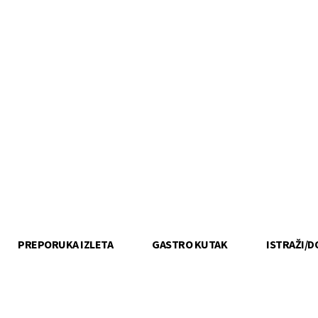
PREPORUKA IZLETA
GASTRO KUTAK
ISTRAŽI/D