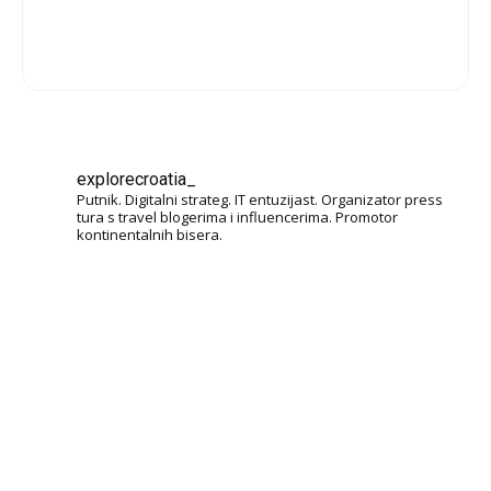
explorecroatia_
Putnik. Digitalni strateg. IT entuzijast. Organizator press
tura s travel blogerima i influencerima. Promotor
kontinentalnih bisera.