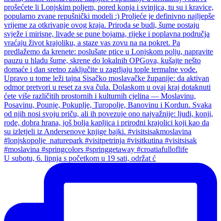
U subotu, 6. lipnja s početkom u 19 sati, održat ć