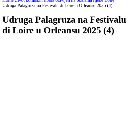
Home
Život komiških ribara oživljen na obalama rijeke Loire
Udruga Palagruza na Festivalu di Loire u Orleansu 2025 (4)
Udruga Palagruza na Festivalu
di Loire u Orleansu 2025 (4)