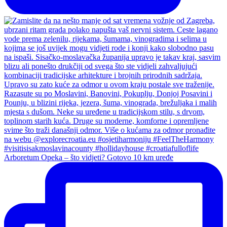
Arboretum Opeka – što vidjeti? Gotovo 10 km uređe