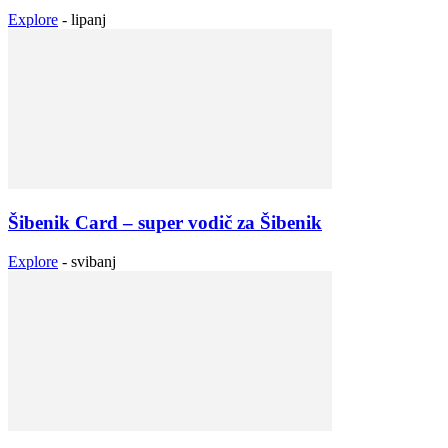
Explore
-
lipanj
Šibenik Card – super vodič za Šibenik
Explore
-
svibanj