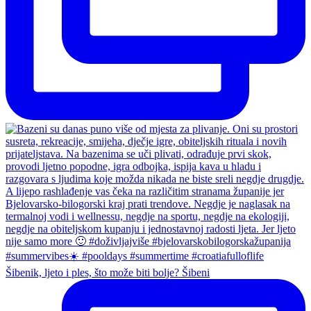
Šibenik, ljeto i ples, što može biti bolje? Šibeni