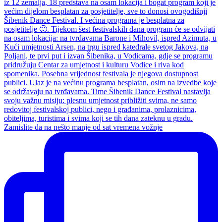
Zamislite da na nešto manje od sat vremena vožnje