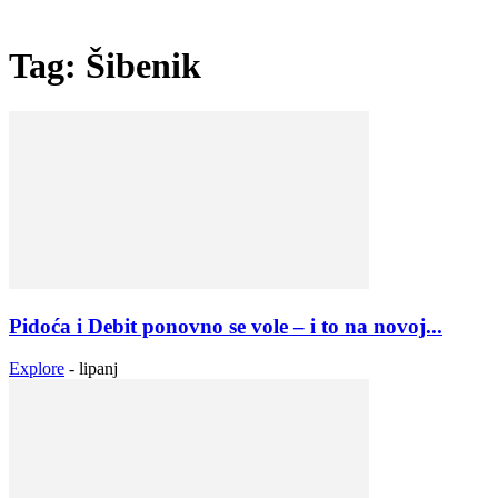
Tag: Šibenik
Pidoća i Debit ponovno se vole – i to na novoj...
Explore
-
lipanj