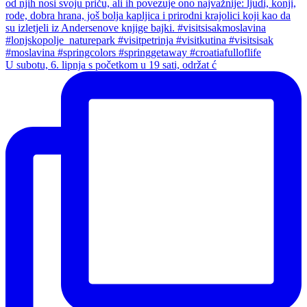
U subotu, 6. lipnja s početkom u 19 sati, održat ć