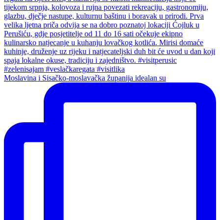
Moslavina i Sisačko-moslavačka županija idealan su