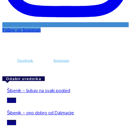
Follow on Instagram
Facebook
Instagram
Odabir urednika
Šibenik – ljubav na svaki pogled
Blog
Šibenik – ono dobro od Dalmacije
Blog