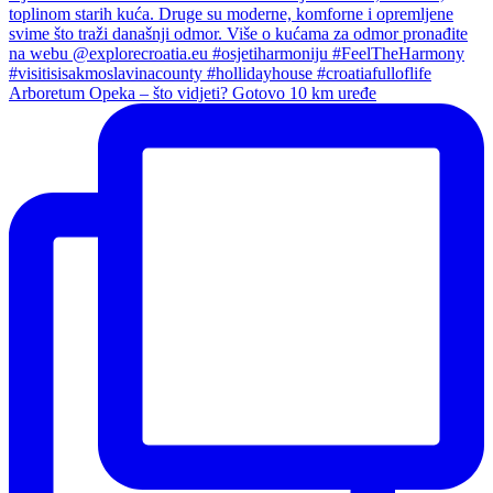
Arboretum Opeka – što vidjeti? Gotovo 10 km uređe