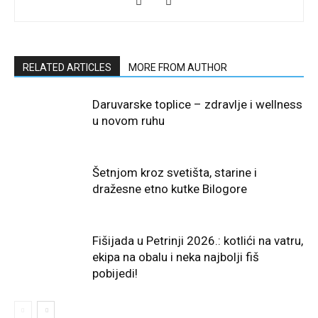
RELATED ARTICLES
MORE FROM AUTHOR
Daruvarske toplice – zdravlje i wellness
u novom ruhu
Šetnjom kroz svetišta, starine i
dražesne etno kutke Bilogore
Fišijada u Petrinji 2026.: kotlići na vatru,
ekipa na obalu i neka najbolji fiš
pobijedi!