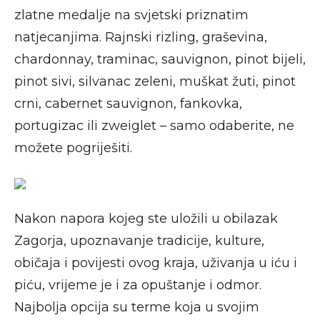
zlatne medalje na svjetski priznatim
natjecanjima. Rajnski rizling, graševina,
chardonnay, traminac, sauvignon, pinot bijeli,
pinot sivi, silvanac zeleni, muškat žuti, pinot
crni, cabernet sauvignon, fankovka,
portugizac ili zweiglet – samo odaberite, ne
možete pogriješiti.
Nakon napora kojeg ste uložili u obilazak
Zagorja, upoznavanje tradicije, kulture,
običaja i povijesti ovog kraja, uživanja u iću i
piću, vrijeme je i za opuštanje i odmor.
Najbolja opcija su terme koja u svojim