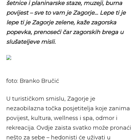
šetnice i planinarske staze, muzeji, burna
povijest – sve to vam je Zagorje… Lepe ti je
lepe ti je Zagorje zelene, kaže zagorska
popevka, prenoseći čar zagorskih brega u
slušateljeve misli.
foto: Branko Bručić
U turističkom smislu, Zagorje je
nezaobilazna točka posjetitelja koje zanima
povijest, kultura, wellness i spa, odmor i
rekreacija. Ovdje zaista svatko može pronaći
nešto za sebe – hedonisti će uživati u