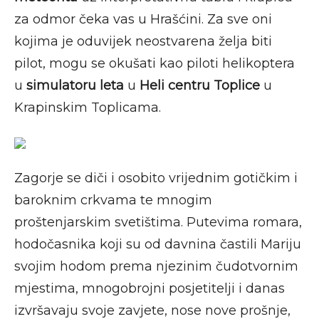
za odmor čeka vas u Hrašćini. Za sve oni
kojima je oduvijek neostvarena želja biti
pilot, mogu se okušati kao piloti helikoptera
u
simulatoru leta
u
Heli centru Toplice
u
Krapinskim Toplicama.
Zagorje se diči i osobito vrijednim gotičkim i
baroknim crkvama te mnogim
proštenjarskim svetištima. Putevima romara,
hodočasnika koji su od davnina častili Mariju
svojim hodom prema njezinim čudotvornim
mjestima, mnogobrojni posjetitelji i danas
izvršavaju svoje zavjete, nose nove prošnje,