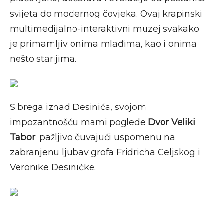
svijeta do modernog čovjeka. Ovaj krapinski
multimedijalno-interaktivni muzej svakako
je primamljiv onima mlađima, kao i onima
nešto starijima.
S brega iznad Desinića, svojom
impozantnošću mami poglede
Dvor Veliki
Tabor
, pažljivo čuvajući uspomenu na
zabranjenu ljubav grofa Fridricha Celjskog i
Veronike Desinićke.