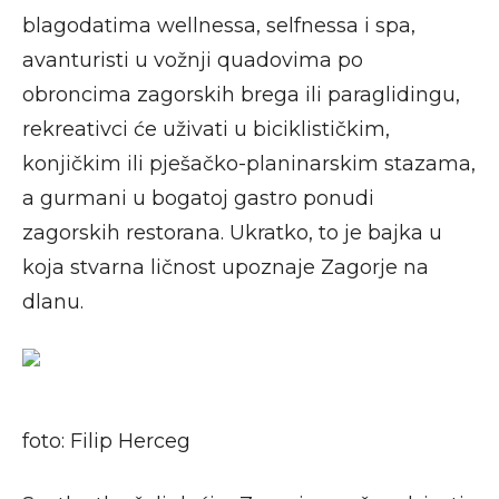
blagodatima wellnessa, selfnessa i spa,
avanturisti u vožnji quadovima po
obroncima zagorskih brega ili paraglidingu,
rekreativci će uživati u biciklističkim,
konjičkim ili pješačko-planinarskim stazama,
a gurmani u bogatoj gastro ponudi
zagorskih restorana. Ukratko, to je bajka u
koja stvarna ličnost upoznaje Zagorje na
dlanu.
foto: Filip Herceg