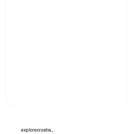
explorecroatia_