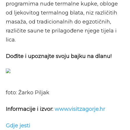
programima nude termalne kupke, obloge
od ljekovitog termalnog blata, niz različitih
masaža, od tradicionalnih do egzotičnih,
različite saune te prilagođene njege tijela i
lica.
Dođite i upoznajte svoju bajku na dlanu!
foto: Žarko Piljak
Informacije i izvor:
www.visitzagorje.hr
Gdje jesti