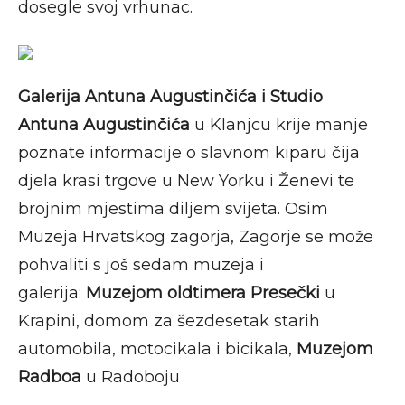
dosegle svoj vrhunac.
Galerija Antuna Augustinčića i Studio
Antuna Augustinčića
u Klanjcu krije manje
poznate informacije o slavnom kiparu čija
djela krasi trgove u New Yorku i Ženevi te
brojnim mjestima diljem svijeta. Osim
Muzeja Hrvatskog zagorja, Zagorje se može
pohvaliti s još sedam muzeja i
galerija:
Muzejom oldtimera Presečki
u
Krapini, domom za šezdesetak starih
automobila, motocikala i bicikala,
Muzejom
Radboa
u Radoboju