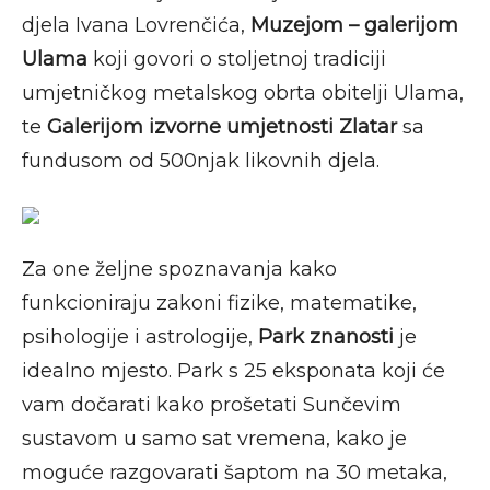
djela Ivana Lovrenčića,
Muzejom – galerijom
Ulama
koji govori o stoljetnoj tradiciji
umjetničkog metalskog obrta obitelji Ulama,
te
Galerijom izvorne umjetnosti Zlatar
sa
fundusom od 500njak likovnih djela.
Za one željne spoznavanja kako
funkcioniraju zakoni fizike, matematike,
psihologije i astrologije,
Park znanosti
je
idealno mjesto. Park s 25 eksponata koji će
vam dočarati kako prošetati Sunčevim
sustavom u samo sat vremena, kako je
moguće razgovarati šaptom na 30 metaka,