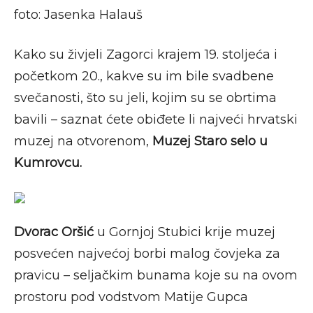
foto: Jasenka Halauš
Kako su živjeli Zagorci krajem 19. stoljeća i
početkom 20., kakve su im bile svadbene
svečanosti, što su jeli, kojim su se obrtima
bavili – saznat ćete obiđete li najveći hrvatski
muzej na otvorenom,
Muzej Staro selo u
Kumrovcu.
Dvorac Oršić
u Gornjoj Stubici krije muzej
posvećen najvećoj borbi malog čovjeka za
pravicu – seljačkim bunama koje su na ovom
prostoru pod vodstvom Matije Gupca