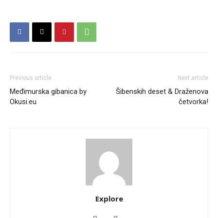
Previous article
Next article
Međimurska gibanica by
Šibenskih deset & Draženova
Okusi.eu
četvorka!
Explore