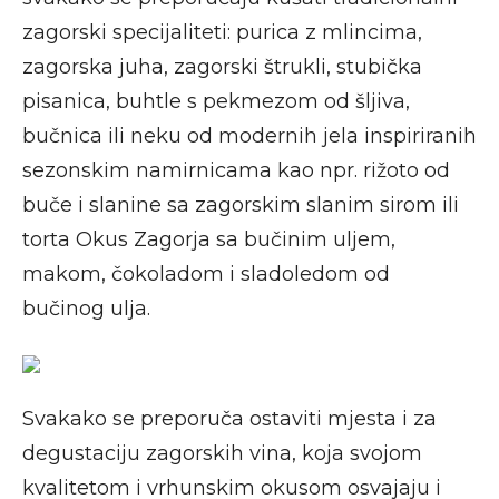
zagorski specijaliteti: purica z mlincima,
zagorska juha, zagorski štrukli, stubička
pisanica, buhtle s pekmezom od šljiva,
bučnica ili neku od modernih jela inspiriranih
sezonskim namirnicama kao npr. rižoto od
buče i slanine sa zagorskim slanim sirom ili
torta Okus Zagorja sa bučinim uljem,
makom, čokoladom i sladoledom od
bučinog ulja.
Svakako se preporuča ostaviti mjesta i za
degustaciju zagorskih vina, koja svojom
kvalitetom i vrhunskim okusom osvajaju i