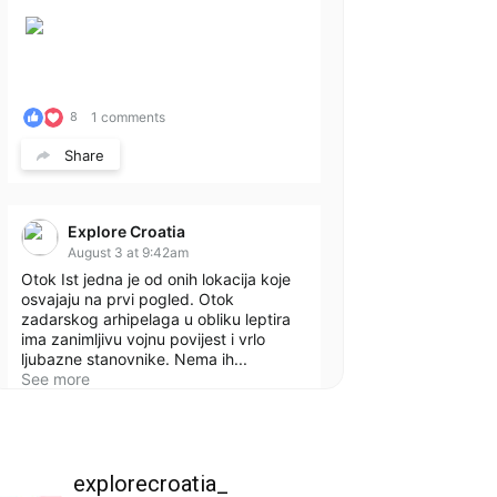
1 comments
8
Share
Explore Croatia
August 3 at 9:42am
Otok Ist jedna je od onih lokacija koje
osvajaju na prvi pogled. Otok
zadarskog arhipelaga u obliku leptira
ima zanimljivu vojnu povijest i vrlo
ljubazne stanovnike. Nema ih...
See more
explorecroatia_