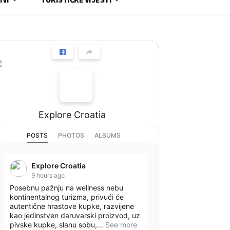
Explore Croatia
POSTS
PHOTOS
ALBUMS
Explore Croatia
9 hours ago
Posebnu pažnju na wellness nebu
kontinentalnog turizma, privući će
autentične hrastove kupke, razvijene
kao jedinstven daruvarski proizvod, uz
pivske kupke, slanu sobu,...
See more