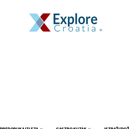
PREPORUKA IZLETA
GASTRO KUTAK
ISTRAŽI/DOŽ