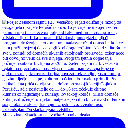
Moslavina i Sisačko-moslavačka županija idealan su