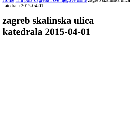
Home
Tihi puls Zagreba i sve njegove tišine
zagreb skalinska ulica
katedrala 2015-04-01
zagreb skalinska ulica
katedrala 2015-04-01