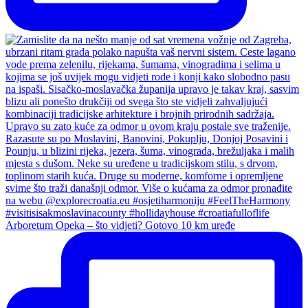
Arboretum Opeka – što vidjeti? Gotovo 10 km uređe