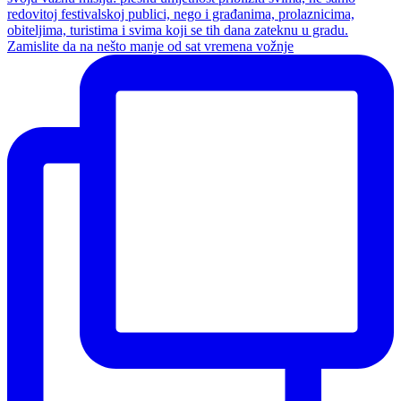
Zamislite da na nešto manje od sat vremena vožnje