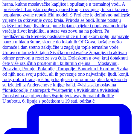
U subotu, 6. lipnja s početkom u 19 sati, održat ć