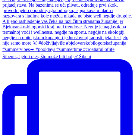
Šibenik, ljeto i ples, što može biti bolje? Šibeni