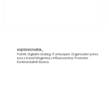
explorecroatia_
Putnik. Digitalni strateg. IT entuzijast. Organizator press
tura s travel blogerima i influencerima. Promotor
kontinentalnih bisera.