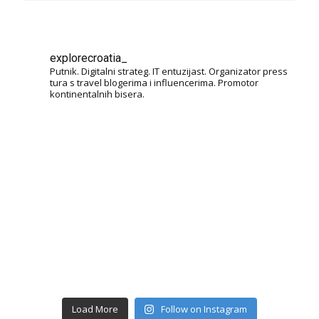
explorecroatia_
Putnik. Digitalni strateg. IT entuzijast. Organizator press
tura s travel blogerima i influencerima. Promotor
kontinentalnih bisera.
Load More
Follow on Instagram