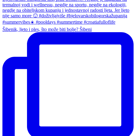
Šibenik, ljeto i ples, što može biti bolje? Šibeni