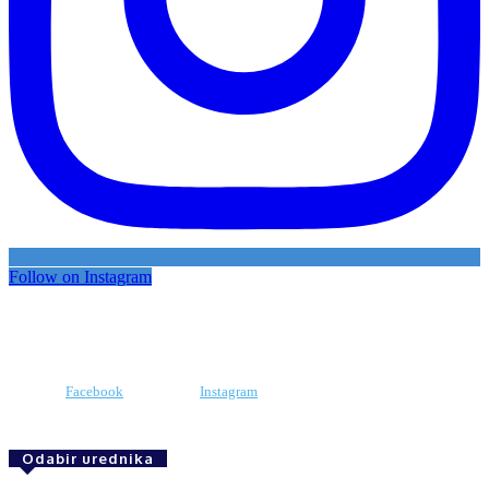
Follow on Instagram
Facebook
Instagram
Odabir urednika