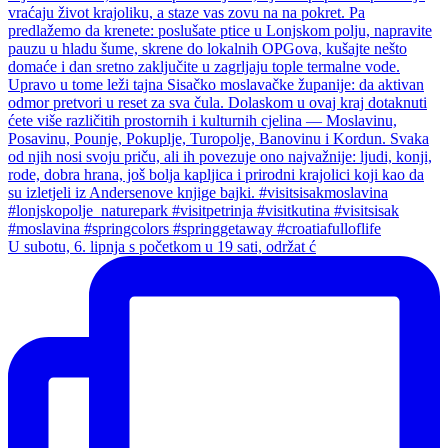
U subotu, 6. lipnja s početkom u 19 sati, održat ć