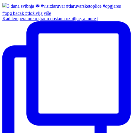
Kad temperature u gradu postanu ozbiljne, a more j