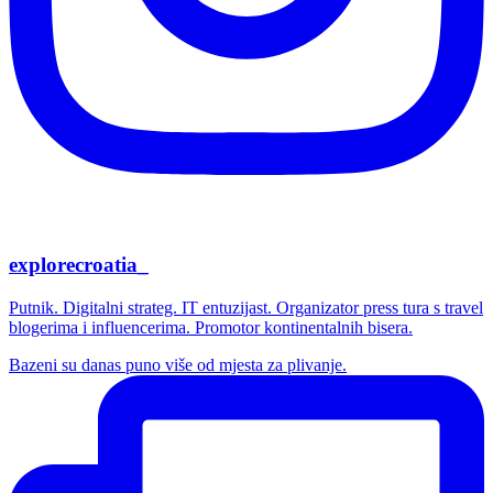
explorecroatia_
Putnik. Digitalni strateg. IT entuzijast. Organizator press tura s travel
blogerima i influencerima. Promotor kontinentalnih bisera.
Bazeni su danas puno više od mjesta za plivanje.