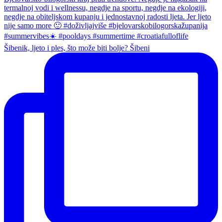
Šibenik, ljeto i ples, što može biti bolje? Šibeni