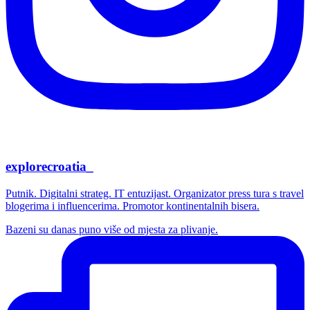
explorecroatia_
Putnik. Digitalni strateg. IT entuzijast. Organizator press tura s travel
blogerima i influencerima. Promotor kontinentalnih bisera.
Bazeni su danas puno više od mjesta za plivanje.