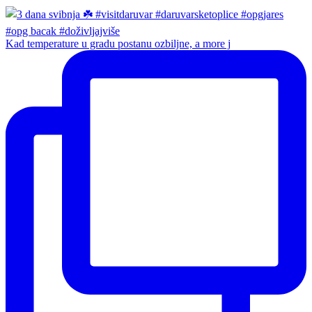
Kad temperature u gradu postanu ozbiljne, a more j