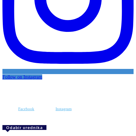
Follow on Instagram
Facebook
Instagram
Odabir urednika