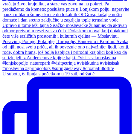
U subotu, 6. lipnja s početkom u 19 sati, održat ć