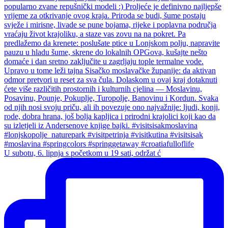
U subotu, 6. lipnja s početkom u 19 sati, održat ć