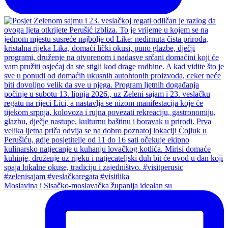
Moslavina i Sisačko-moslavačka županija idealan su