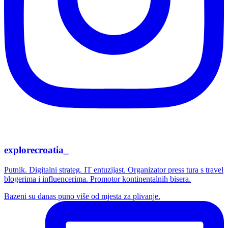
explorecroatia_
Putnik. Digitalni strateg. IT entuzijast. Organizator press tura s travel
blogerima i influencerima. Promotor kontinentalnih bisera.
Bazeni su danas puno više od mjesta za plivanje.