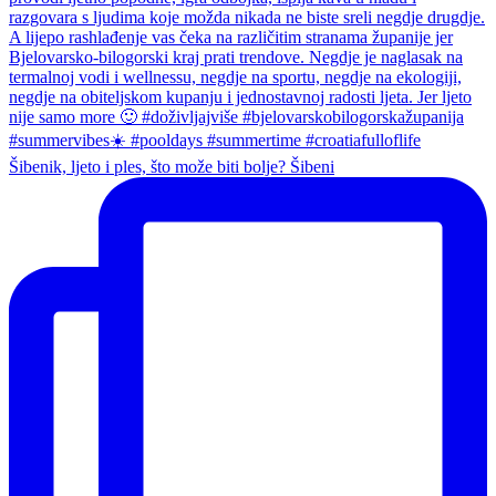
Šibenik, ljeto i ples, što može biti bolje? Šibeni