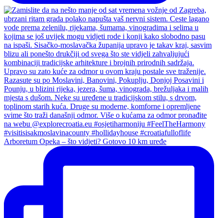
Arboretum Opeka – što vidjeti? Gotovo 10 km uređe