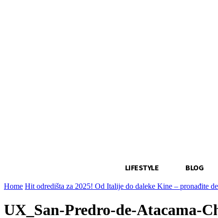
LIFESTYLE
BLOG
Home
Hit odredišta za 2025! Od Italije do daleke Kine – pronađite de
UX_San-Predro-de-Atacama-Ch