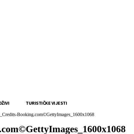
OŽIVI
TURISTIČKE VIJESTI
s_Credits-Booking.com©GettyImages_1600x1068
g.com©GettyImages_1600x1068