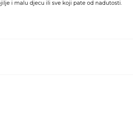
je i malu djecu ili sve koji pate od nadutosti.