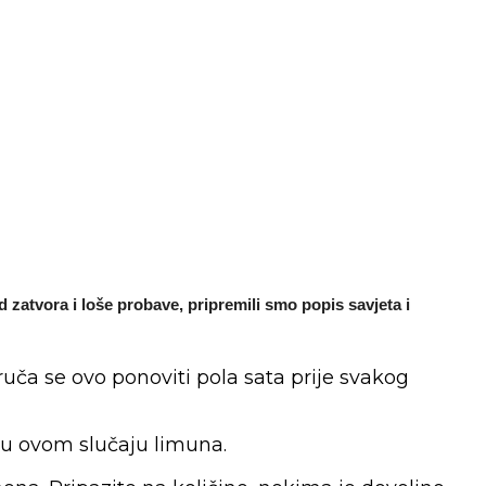
d zatvora i loše probave, pripremili smo popis savjeta i
uča se ovo ponoviti pola sata prije svakog
a, u ovom slučaju limuna.