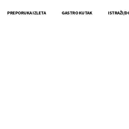
PREPORUKA IZLETA
GASTRO KUTAK
ISTRAŽI/D