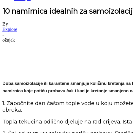
10 namirnica idealnih za samoizolaci
By
Explore
-
ožujak
Doba samoizolacije ili karantene smanjuje količinu kretanja na k
namirnica koje potiču probavu čak i kad je kretanje smanjeno
1. Započnite dan čašom tople vode u koju možete 
obroka.
Topla tekućina odlično djeluje na rad crijeva. Ist