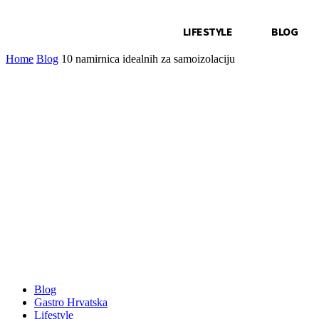
LIFESTYLE
BLOG
Home
Blog
10 namirnica idealnih za samoizolaciju
Blog
Gastro Hrvatska
Lifestyle