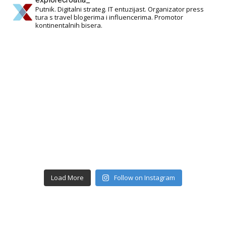
Putnik. Digitalni strateg. IT entuzijast. Organizator press
tura s travel blogerima i influencerima. Promotor
kontinentalnih bisera.
Load More
Follow on Instagram