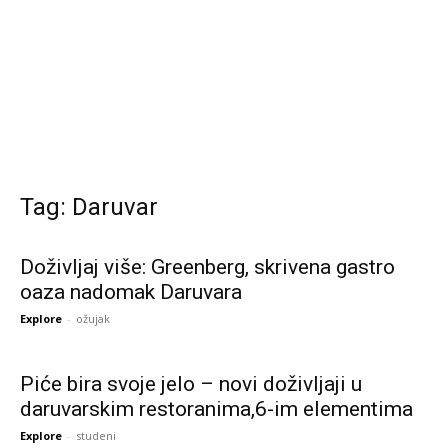
Tag: Daruvar
Doživljaj više: Greenberg, skrivena gastro
oaza nadomak Daruvara
Explore
-
ožujak
Piće bira svoje jelo – novi doživljaji u
daruvarskim restoranima,6-im elementima
Explore
-
studeni