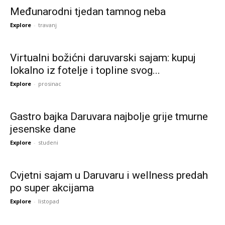
Međunarodni tjedan tamnog neba
Explore
-
travanj
Virtualni božićni daruvarski sajam: kupuj
lokalno iz fotelje i topline svog...
Explore
-
prosinac
Gastro bajka Daruvara najbolje grije tmurne
jesenske dane
Explore
-
studeni
Cvjetni sajam u Daruvaru i wellness predah
po super akcijama
Explore
-
listopad