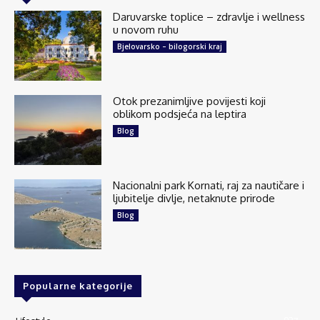
Daruvarske toplice – zdravlje i wellness
u novom ruhu
Bjelovarsko – bilogorski kraj
Otok prezanimljive povijesti koji
oblikom podsjeća na leptira
Blog
Nacionalni park Kornati, raj za nautičare i
ljubitelje divlje, netaknute prirode
Blog
Popularne kategorije