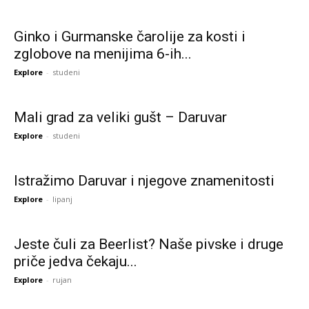
Ginko i Gurmanske čarolije za kosti i
zglobove na menijima 6-ih...
Explore
-
studeni
Mali grad za veliki gušt – Daruvar
Explore
-
studeni
Istražimo Daruvar i njegove znamenitosti
Explore
-
lipanj
Jeste čuli za Beerlist? Naše pivske i druge
priče jedva čekaju...
Explore
-
rujan