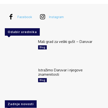
Facebook
Instagram
Odabir urednika
Mali grad za veliki gušt – Daruvar
Blog
Istražimo Daruvar i njegove
znamenitosti
Blog
Zadnje novosti