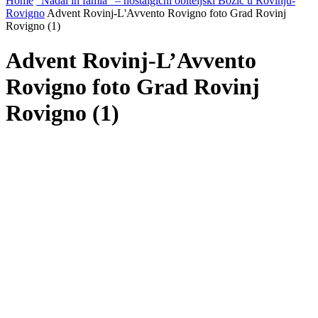
Home
“Nadàl in famìa” – nostalgični obiteljski Božić u Rovinju-
Rovigno
Advent Rovinj-L'Avvento Rovigno foto Grad Rovinj
Rovigno (1)
Advent Rovinj-L’Avvento
Rovigno foto Grad Rovinj
Rovigno (1)