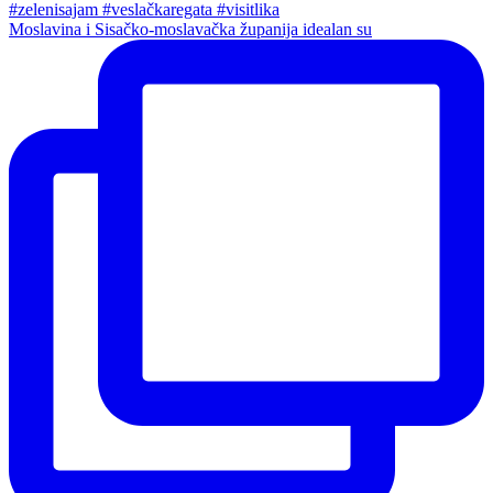
Moslavina i Sisačko-moslavačka županija idealan su