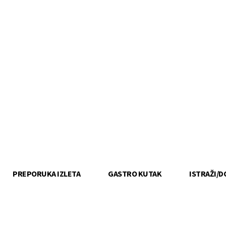
PREPORUKA IZLETA
GASTRO KUTAK
ISTRAŽI/D