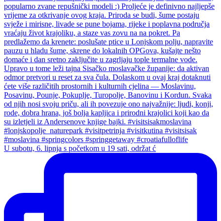
U subotu, 6. lipnja s početkom u 19 sati, održat ć