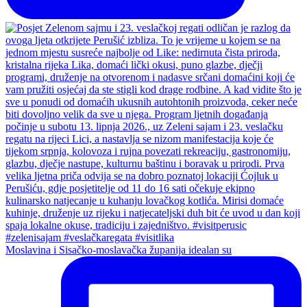
Moslavina i Sisačko-moslavačka županija idealan su