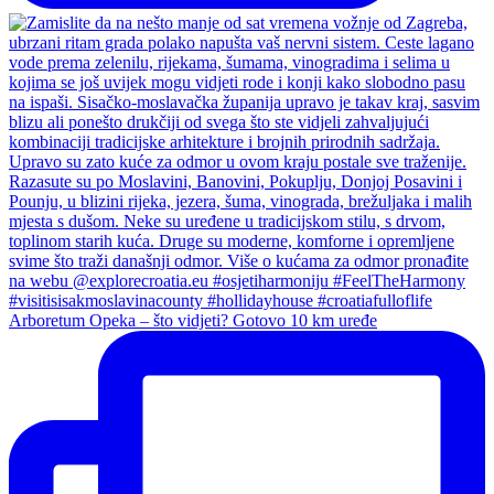
Arboretum Opeka – što vidjeti? Gotovo 10 km uređe