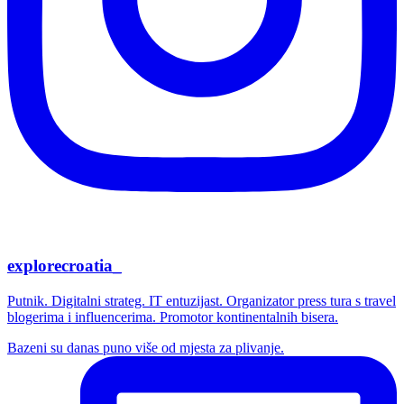
explorecroatia_
Putnik. Digitalni strateg. IT entuzijast. Organizator press tura s travel
blogerima i influencerima. Promotor kontinentalnih bisera.
Bazeni su danas puno više od mjesta za plivanje.