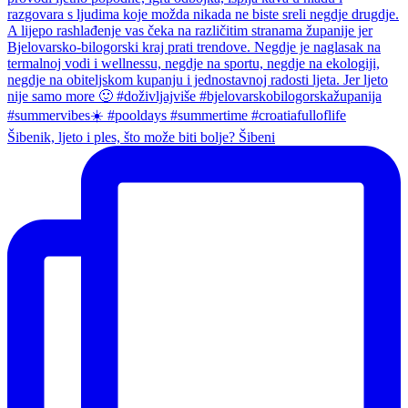
Šibenik, ljeto i ples, što može biti bolje? Šibeni