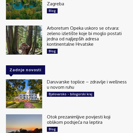
Zagreba
Blog
Arboretum Opeka uskoro se otvara:
zeleno izletište koje bi moglo postati
jedna od najljepših adresa
kontinentalne Hrvatske
Blog
Zadnje novosti
Daruvarske toplice – zdravlje i wellness
u novom ruhu
Bjelovarsko – bilogorski kraj
Otok prezanimljive povijesti koji
oblikom podsjeća na leptira
Blog