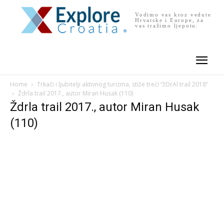
Vodimo vas kroz vedute
Hrvatske i Europe, za
vas tražimo ljepotu.
Home
Trkači i ljubitelji aktivnog turizma, stiže treći “žDrAl trail 2018”
Ždrla trail 2017., autor Miran Husak (110)
Ždrla trail 2017., autor Miran Husak
(110)