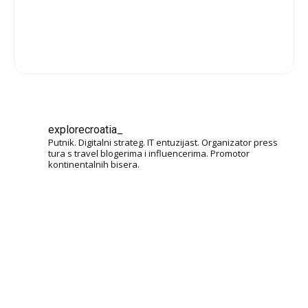
explorecroatia_
Putnik. Digitalni strateg. IT entuzijast. Organizator press
tura s travel blogerima i influencerima. Promotor
kontinentalnih bisera.