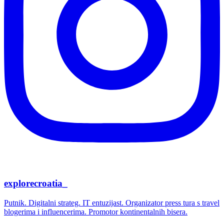
explorecroatia_
Putnik. Digitalni strateg. IT entuzijast. Organizator press tura s travel
blogerima i influencerima. Promotor kontinentalnih bisera.