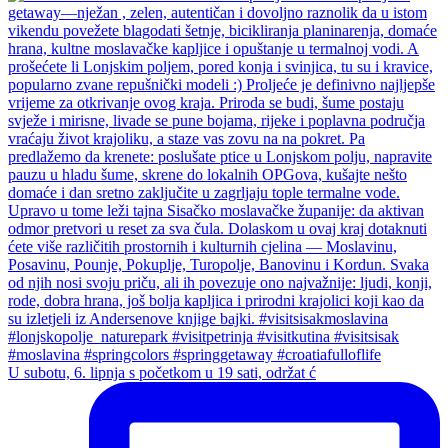
U subotu, 6. lipnja s početkom u 19 sati, održat ć