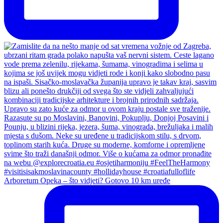
Arboretum Opeka – što vidjeti? Gotovo 10 km uređe