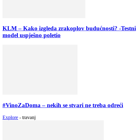
KLM – Kako izgleda zrakoplov budućnosti? -Testni
model uspješno poletio
#VinoZaDoma – nekih se stvari ne treba odreći
Explore
-
travanj