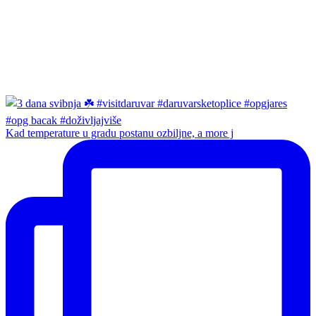
Kad temperature u gradu postanu ozbiljne, a more j