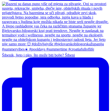
Šibenik, ljeto i ples, što može biti bolje? Šibeni