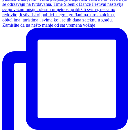
Zamislite da na nešto manje od sat vremena vožnje