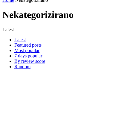
Home
Nekategorizirano
Nekategorizirano
Latest
Latest
Featured posts
Most popular
7 days popular
By review score
Random