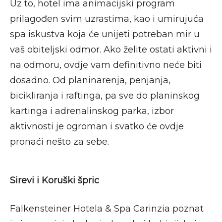
Uz to, hotel ima animacijski program
prilagođen svim uzrastima, kao i umirujuća
spa iskustva koja će unijeti potreban mir u
vaš obiteljski odmor. Ako želite ostati aktivni i
na odmoru, ovdje vam definitivno neće biti
dosadno. Od planinarenja, penjanja,
bicikliranja i raftinga, pa sve do planinskog
kartinga i adrenalinskog parka, izbor
aktivnosti je ogroman i svatko će ovdje
pronaći nešto za sebe.
Sirevi i Koruški špric
Falkensteiner Hotela & Spa Carinzia poznat