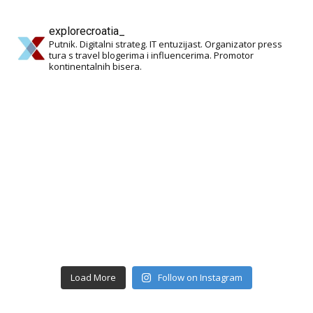
explorecroatia_
Putnik. Digitalni strateg. IT entuzijast. Organizator press
tura s travel blogerima i influencerima. Promotor
kontinentalnih bisera.
Load More
Follow on Instagram