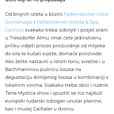
Od brojnih izleta u blizini
Falkensteiner Hotel
Sonnenalpe
i
Falkensteiner Hotela & Spa
Carinzia
svakako treba izdvojiti i posjet sirani
u Tressdorfer Almu. Imat ćete jedinstvenu
priliku vidjeti proces proizvodnje od mlijeka
do sira te kušati svježe, domaće proizvode.
Ako želite nastaviti u istom tonu, svratite i u
Bachmannovu pušnicu lososa na
degustaciju dimljenog lososa u kombinaciji s
lokalnim vinima​. Svakako treba obići i rudnik
Terra Mystica show i spustiti se niz najduži
europski rudarski tobogan unutar planine,
kao i muzej Gailtaler​ u dvorcu