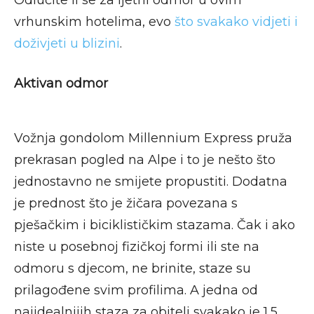
vrhunskim hotelima, evo
što svakako vidjeti i
doživjeti u blizini
.
Aktivan odmor
Vožnja gondolom Millennium Express pruža
prekrasan pogled na Alpe i to je nešto što
jednostavno ne smijete propustiti. Dodatna
je prednost što je žičara povezana s
pješačkim i biciklističkim stazama. Čak i ako
niste u posebnoj fizičkoj formi ili ste na
odmoru s djecom, ne brinite, staze su
prilagođene svim profilima. A jedna od
najidealnijih staza za obitelj svakako je 1,5