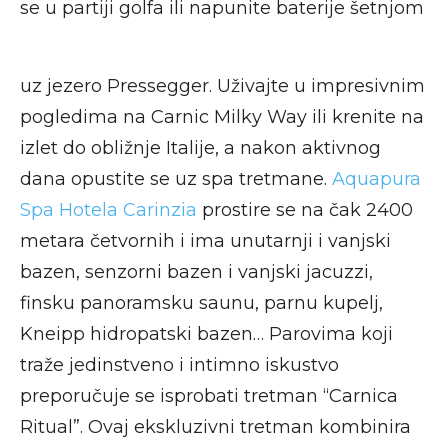
se u partiji golfa ili napunite baterije šetnjom
uz jezero Pressegger. Uživajte u impresivnim
pogledima na Carnic Milky Way ili krenite na
izlet do obližnje Italije, a nakon aktivnog
dana opustite se uz spa tretmane.
Aquapura
Spa Hotela Carinzia
prostire se na čak 2400
metara četvornih i ima unutarnji i vanjski
bazen, senzorni bazen i vanjski jacuzzi,
finsku panoramsku saunu, parnu kupelj,
Kneipp hidropatski bazen… Parovima koji
traže jedinstveno i intimno iskustvo
preporučuje se isprobati tretman “Carnica
Ritual”. Ovaj ekskluzivni tretman kombinira