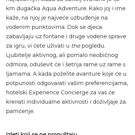
km dugačka Aqua Adventure. Kako joj i ime
kaže, na njoj je najveće uzbuđenje na
vodenim punktovima. Dok se djeca
zabavljaju uz fontane i druge vodene sprave
za igru, vi ćete uživati u
the
pogledu.
Ljubitelje aktivnog, ali pomalo neobičnog
odmora, oduševit će i šetnja rame uz rame s
ljamama. A kada poželite avanture koje će u
potpunosti odgovarati vašim preferencijama,
hotelski Experience Concierge za vas će
kreirati individualne aktivnosti i doživljaje za
pamćenje.
Izleti koji se ne propuštaju