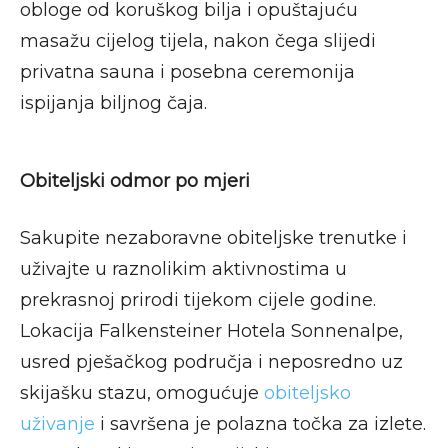
obloge od koruškog bilja i opuštajuću
masažu cijelog tijela, nakon čega slijedi
privatna sauna i posebna ceremonija
ispijanja biljnog čaja​.
Obiteljski odmor po mjeri
Sakupite nezaboravne obiteljske trenutke i
uživajte u raznolikim aktivnostima u
prekrasnoj prirodi tijekom cijele godine.
Lokacija Falkensteiner Hotela Sonnenalpe,
usred pješačkog područja i neposredno uz
skijašku stazu, omogućuje
obiteljsko
uživanje
i savršena je polazna točka za izlete.