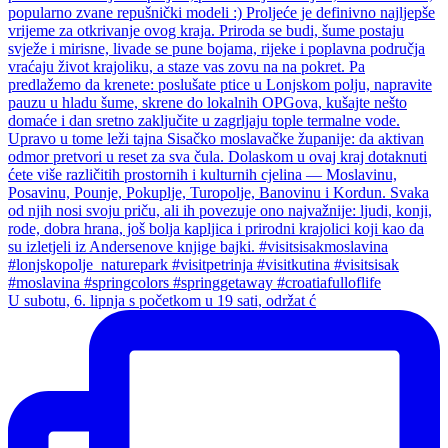
U subotu, 6. lipnja s početkom u 19 sati, održat ć