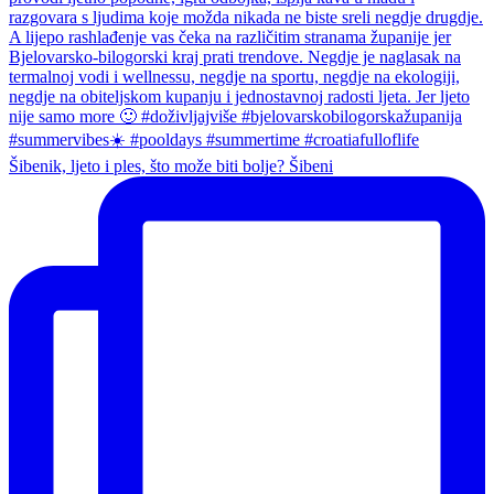
Šibenik, ljeto i ples, što može biti bolje? Šibeni