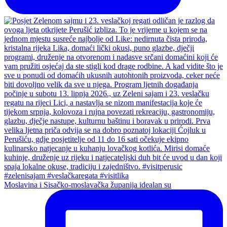
Moslavina i Sisačko-moslavačka županija idealan su