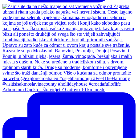
Arboretum Opeka – što vidjeti? Gotovo 10 km uređe