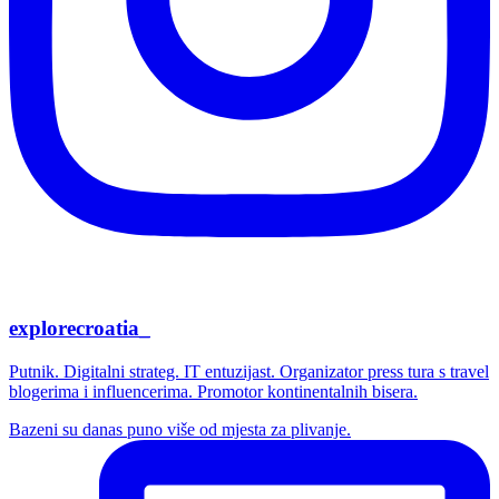
explorecroatia_
Putnik. Digitalni strateg. IT entuzijast. Organizator press tura s travel
blogerima i influencerima. Promotor kontinentalnih bisera.
Bazeni su danas puno više od mjesta za plivanje.