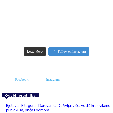
Load More
Follow on Instagram
Facebook
Instagram
Odabir urednika
Bjelovar, Bilogora i Daruvar za Doživljaj više: vodič kroz vikend
pun okusa, priča i odmora