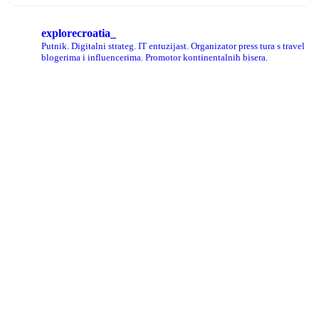
explorecroatia_
Putnik. Digitalni strateg. IT entuzijast. Organizator press tura s travel
blogerima i influencerima. Promotor kontinentalnih bisera.