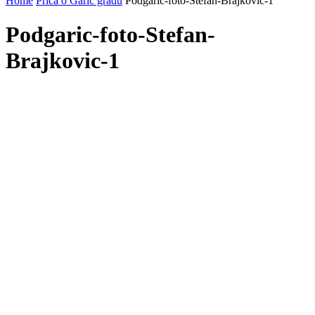
Home
Priča o Garić gradu
Podgaric-foto-Stefan-Brajkovic-1
Podgaric-foto-Stefan-
Brajkovic-1