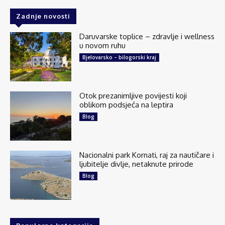
Zadnje novosti
Daruvarske toplice – zdravlje i wellness
u novom ruhu
Bjelovarsko – bilogorski kraj
Otok prezanimljive povijesti koji
oblikom podsjeća na leptira
Blog
Nacionalni park Kornati, raj za nautičare i
ljubitelje divlje, netaknute prirode
Blog