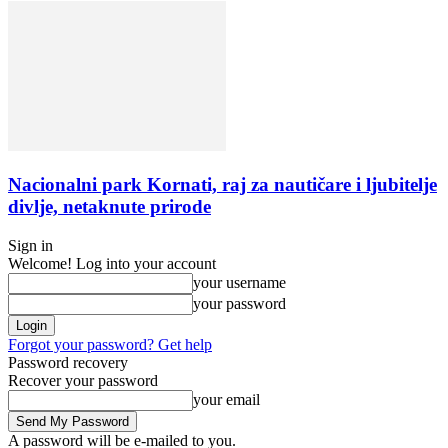
Nacionalni park Kornati, raj za nautičare i ljubitelje
divlje, netaknute prirode
Sign in
Welcome! Log into your account
your username
your password
Forgot your password? Get help
Password recovery
Recover your password
your email
A password will be e-mailed to you.