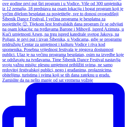
Zamislite da na nešto manje od sat vremena vožnje