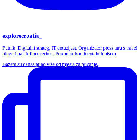
explorecroatia_
Putnik. Digitalni strateg. IT entuzijast. Organizator press tura s travel
blogerima i influencerima. Promotor kontinentalnih bisera.
Bazeni su danas puno više od mjesta za plivanje.