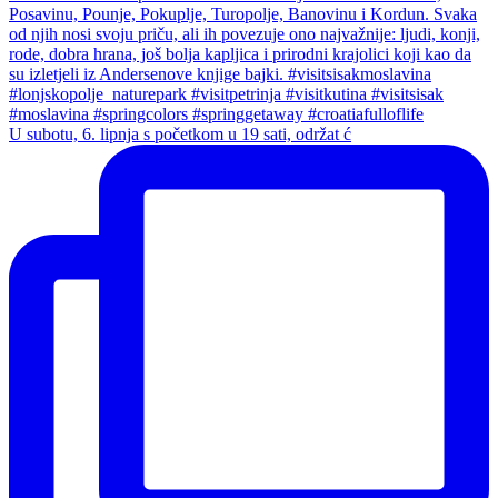
U subotu, 6. lipnja s početkom u 19 sati, održat ć