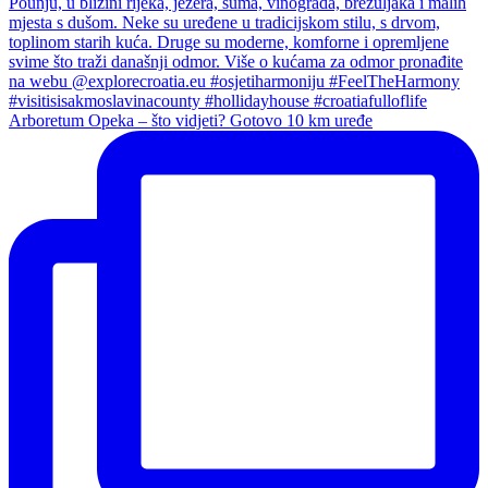
Arboretum Opeka – što vidjeti? Gotovo 10 km uređe