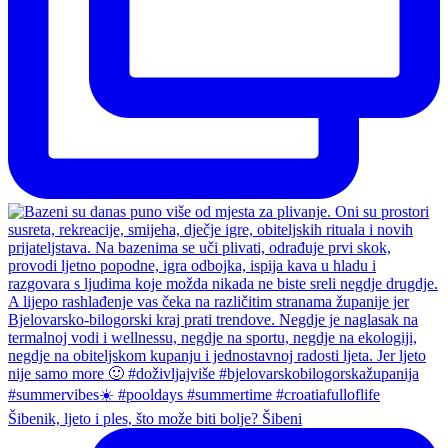
Šibenik, ljeto i ples, što može biti bolje? Šibeni