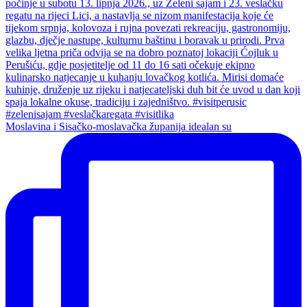
Moslavina i Sisačko-moslavačka županija idealan su