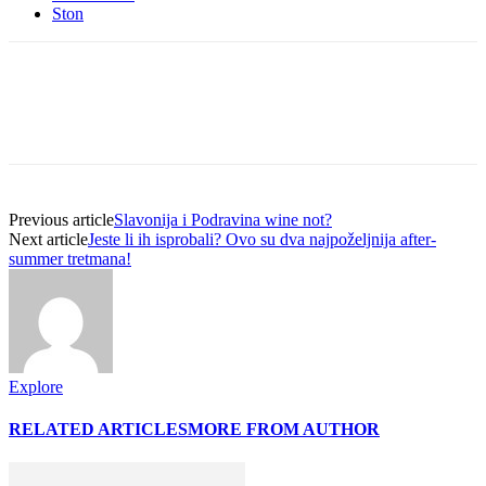
Ston
Previous article
Slavonija i Podravina wine not?
Next article
Jeste li ih isprobali? Ovo su dva najpoželjnija after-
summer tretmana!
Explore
RELATED ARTICLES
MORE FROM AUTHOR