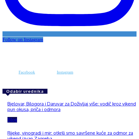
Follow on Instagram
Facebook
Instagram
Odabir urednika
Bjelovar, Bilogora i Daruvar za Doživljaj više: vodič kroz vikend
pun okusa, priča i odmora
Blog
Rijeke, vinogradi i mir: otkrili smo savršene kuće za odmor za
vikend izvan Zagreba