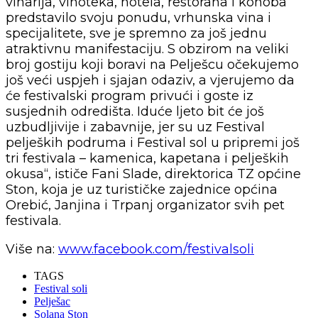
vinarija, vinoteka, hotela, restorana i konoba
predstavilo svoju ponudu, vrhunska vina i
specijalitete, sve je spremno za još jednu
atraktivnu manifestaciju. S obzirom na veliki
broj gostiju koji boravi na Pelješcu očekujemo
još veći uspjeh i sjajan odaziv, a vjerujemo da
će festivalski program privući i goste iz
susjednih odredišta. Iduće ljeto bit će još
uzbudljivije i zabavnije, jer su uz Festival
peljeških podruma i Festival sol u pripremi još
tri festivala – kamenica, kapetana i peljeških
okusa“, ističe Fani Slade, direktorica TZ općine
Ston, koja je uz turističke zajednice općina
Orebić, Janjina i Trpanj organizator svih pet
festivala.
Više na:
www.facebook.com/
festivalsoli
TAGS
Festival soli
Pelješac
Solana Ston