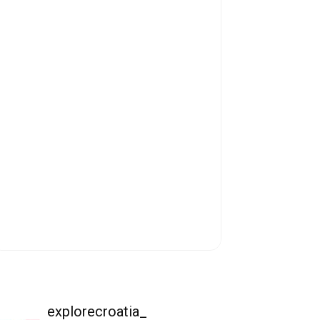
explorecroatia_