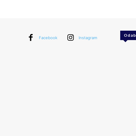
Odab
Facebook
Instagram