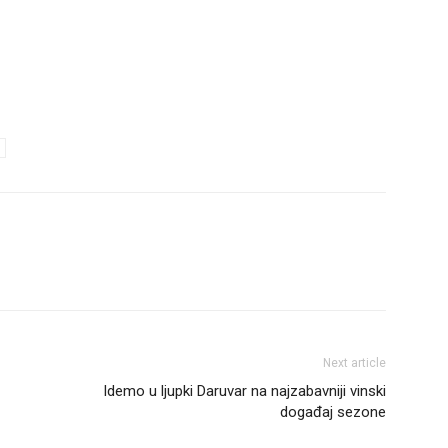
Next article
Idemo u ljupki Daruvar na najzabavniji vinski
događaj sezone