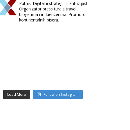
Putnik. Digitalni strateg. IT entuzijast.
Organizator press tura s travel
blogerima i influencerima. Promotor
kontinentalnih bisera.
Load More
Follow on Instagram