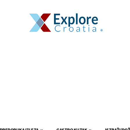
PREPORUKA IZLETA
GASTRO KUTAK
ISTRAŽI/DOŽ