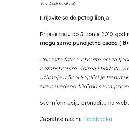
foto: Damir Novaković
Prijavite se do petog lipnja
Prijave traju do 5. lipnja 2019. god
mogu samo punoljetne osobe (18+
Ponesite fotiće, otvorite oči za lje
božanstvenim vinima i hodajte. Kr
uživanje u finoj kapljici je trenut
sve navedeno. Vidimo se na prvom
Sve informacije pronađite na web
Zapratite nas na
Facebooku