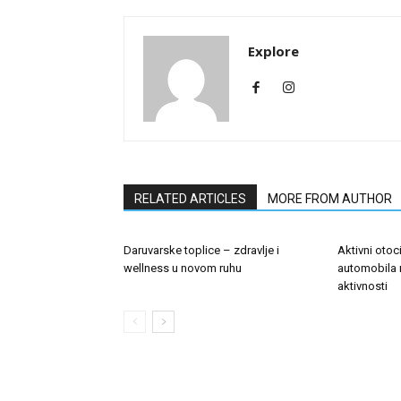
Explore
RELATED ARTICLES
MORE FROM AUTHOR
Daruvarske toplice – zdravlje i
Aktivni otoc
wellness u novom ruhu
automobila 
aktivnosti