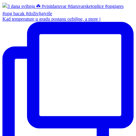
Kad temperature u gradu postanu ozbiljne, a more j