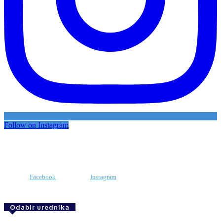
Follow on Instagram
Facebook
Instagram
Odabir urednika