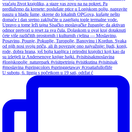
U subotu, 6. lipnja s početkom u 19 sati, održat ć