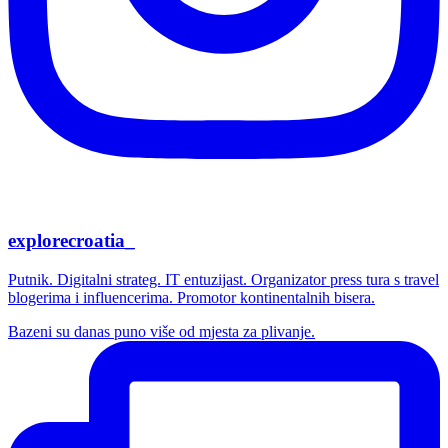
explorecroatia_
Putnik. Digitalni strateg. IT entuzijast. Organizator press tura s travel
blogerima i influencerima. Promotor kontinentalnih bisera.
Bazeni su danas puno više od mjesta za plivanje.