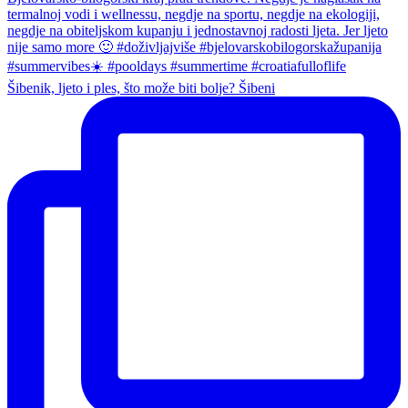
Šibenik, ljeto i ples, što može biti bolje? Šibeni