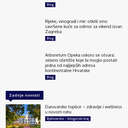
Blog
Rijeke, vinogradi i mir: otkrili smo
savršene kuće za odmor za vikend izvan
Zagreba
Blog
Arboretum Opeka uskoro se otvara:
zeleno izletište koje bi moglo postati
jedna od najljepših adresa
kontinentalne Hrvatske
Blog
Zadnje novosti
Daruvarske toplice – zdravlje i wellness
u novom ruhu
Bjelovarsko – bilogorski kraj