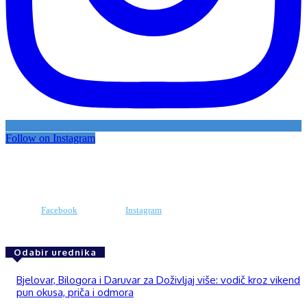
Follow on Instagram
Facebook
Instagram
Odabir urednika
Bjelovar, Bilogora i Daruvar za Doživljaj više: vodič kroz vikend
pun okusa, priča i odmora