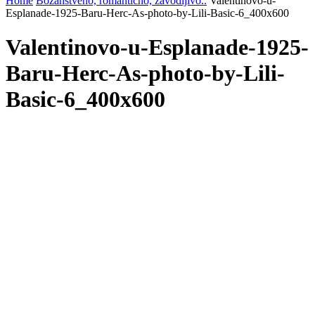
Home
Božanstveno, romantično, zavodljivo..
Valentinovo-u-
Esplanade-1925-Baru-Herc-As-photo-by-Lili-Basic-6_400x600
Valentinovo-u-Esplanade-1925-
Baru-Herc-As-photo-by-Lili-
Basic-6_400x600