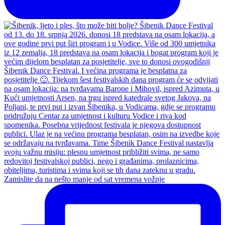
Zamislite da na nešto manje od sat vremena vožnje