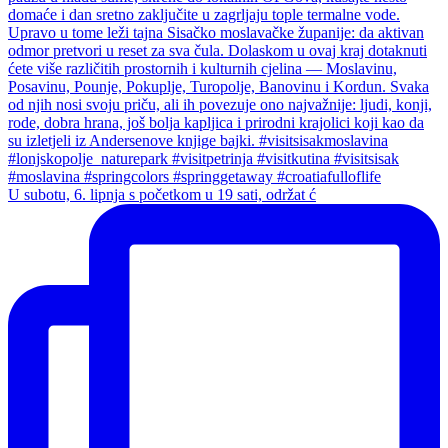
U subotu, 6. lipnja s početkom u 19 sati, održat ć