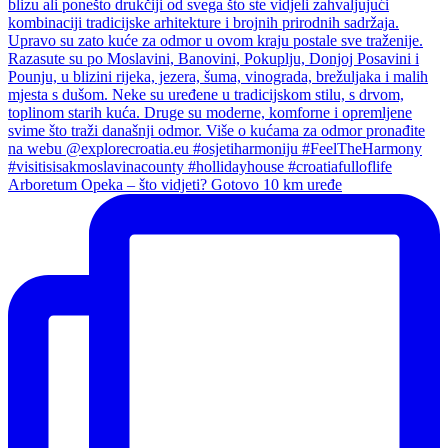
Arboretum Opeka – što vidjeti? Gotovo 10 km uređe