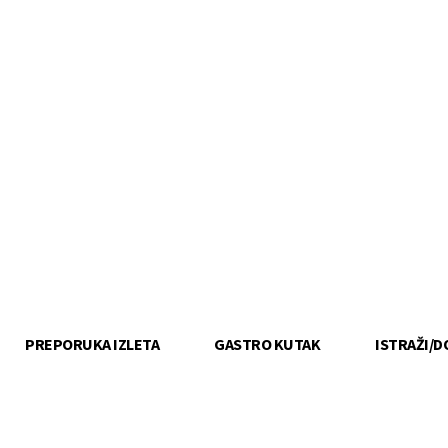
PREPORUKA IZLETA
GASTRO KUTAK
ISTRAŽI/D