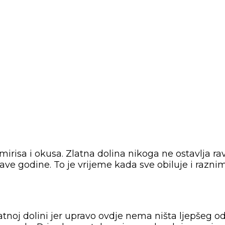
 mirisa i okusa. Zlatna dolina nikoga ne ostavlja 
ve godine. To je vrijeme kada sve obiluje i razni
Zlatnoj dolini jer upravo ovdje nema ništa ljepšeg 