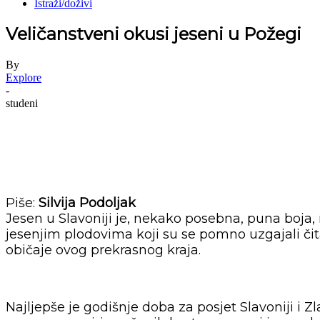
Istraži/doživi
Veličanstveni okusi jeseni u Požegi
By
Explore
-
studeni
Piše:
Silvija Podoljak
Jesen u Slavoniji je, nekako posebna, puna boja,
jesenjim plodovima koji su se pomno uzgajali čita
običaje ovog prekrasnog kraja.
Najljepše je godišnje doba za posjet Slavoniji i 