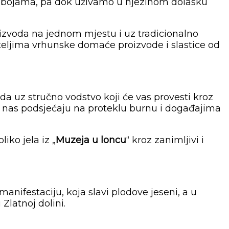
m bojama, pa dok uživamo u njezinom dolasku
oizvoda na jednom mjestu i uz tradicionalno
iteljima vrhunske domaće proizvode i slastice od
ada uz stručno vodstvo koji će vas provesti kroz
oji nas podsjećaju na proteklu burnu i događajima
ko jela iz „
Muzeja u loncu
“ kroz zanimljivi i
nifestaciju, koja slavi plodove jeseni, a u
latnoj dolini.