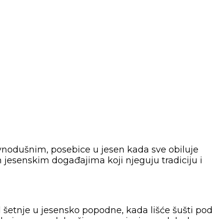
ravnodušnim, posebice u jesen kada sve obiluje
m jesenskim događajima koji njeguju tradiciju i
od šetnje u jesensko popodne, kada lišće šušti pod