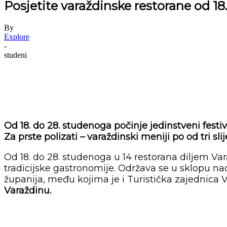
Posjetite varaždinske restorane od 1
By
Explore
-
studeni
Od 18. do 28. studenoga počinje jedinstveni festi
Za prste polizati – varaždinski meniji po od tri sl
Od 18. do 28. studenoga u 14 restorana diljem Var
tradicijske gastronomije. Održava se u sklopu nac
županija, među kojima je i Turistička zajednica 
Varaždinu.