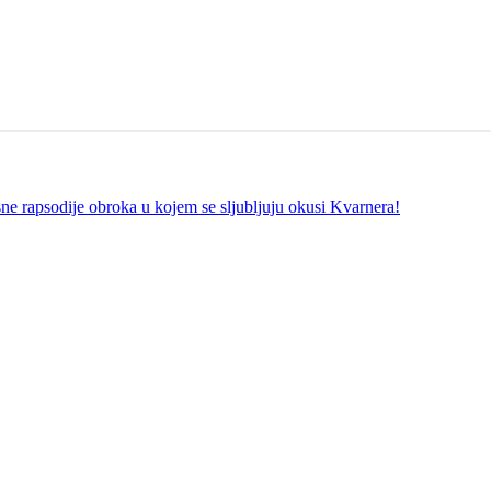
apsodije obroka u kojem se sljubljuju okusi Kvarnera!