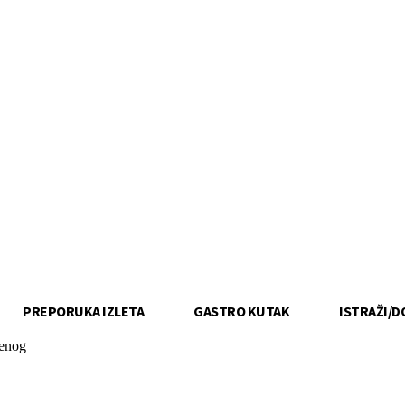
PREPORUKA IZLETA
GASTRO KUTAK
ISTRAŽI/D
denog