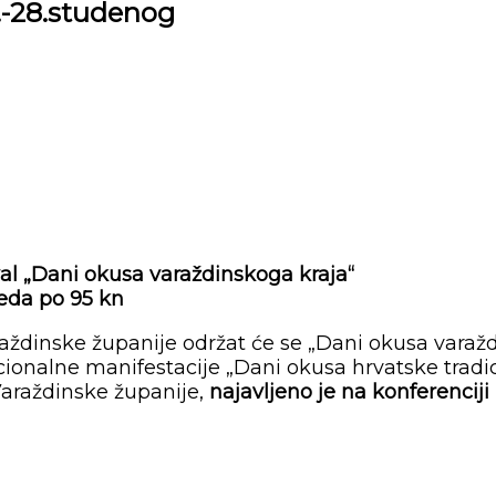
8.-28.studenog
val „Dani okusa varaždinskoga kraja“
ijeda po 95 kn
aždinske županije održat će se „Dani okusa varaždi
ionalne manifestacije „Dani okusa hrvatske tradici
Varaždinske županije,
najavljeno je na konferencij