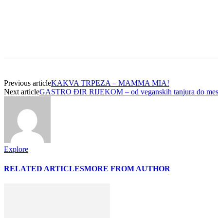
Previous article
KAKVA TRPEZA – MAMMA MIA!
Next article
GASTRO ĐIR RIJEKOM – od veganskih tanjura do mesne r
Explore
RELATED ARTICLES
MORE FROM AUTHOR