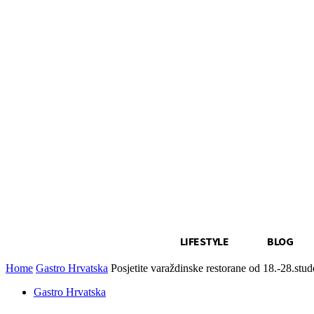
LIFESTYLE
BLOG
Home
Gastro Hrvatska
Posjetite varaždinske restorane od 18.-28.stu
Gastro Hrvatska