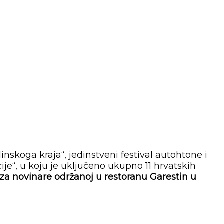
nskoga kraja“, jedinstveni festival autohtone i
je“, u koju je uključeno ukupno 11 hrvatskih
i za novinare održanoj u restoranu Garestin u